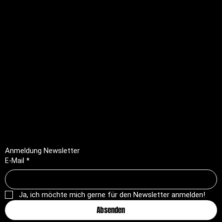
Rechtliches
FAQ
Impressum
Datenschutz
AGB
Rückerstattungsrichtlinie
Anmeldung Newsletter
E-Mail
*
Ja, ich möchte mich gerne für den Newsletter anmelden!
Absenden