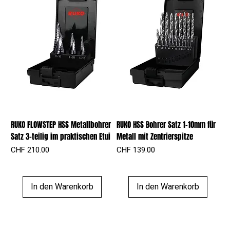
RUKO FLOWSTEP HSS Metallbohrer
RUKO HSS Bohrer Satz 1-10mm für
Satz 3-teilig im praktischen Etui
Metall mit Zentrierspitze
Preis
Preis
CHF 210.00
CHF 139.00
In den Warenkorb
In den Warenkorb