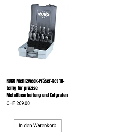
RUKO Mehrzweck-Fräser-Set 10-
teilig für präzise
Metallbearbeitung und Entgraten
Preis
CHF 269.00
In den Warenkorb