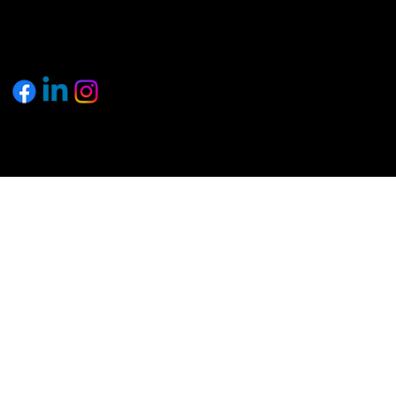
© 2025 by pagemakers.ch