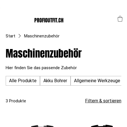
Der Schweizer Top Shop für den Profi Alltag!
PROFIOUTFIT.CH
Start
Maschinenzubehör
Maschinenzubehör
Hier finden Sie das passende Zubehör
Alle Produkte
Akku Bohrer
Allgemeine Werkzeuge
Filtern & sortieren
3 Produkte