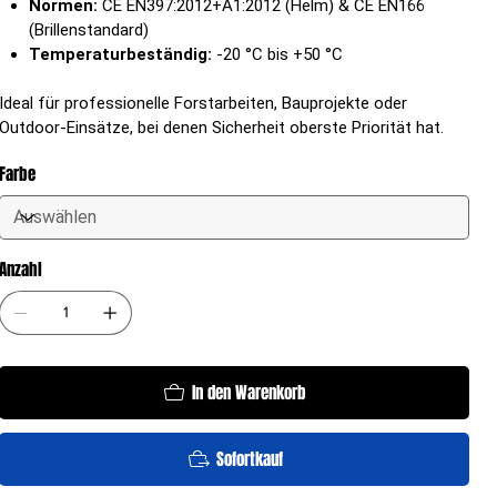
Normen:
CE EN397:2012+A1:2012 (Helm) & CE EN166
(Brillenstandard)
Temperaturbeständig:
-20 °C bis +50 °C
Ideal für professionelle Forstarbeiten, Bauprojekte oder
Outdoor-Einsätze, bei denen Sicherheit oberste Priorität hat.
Farbe
Anzahl
In den Warenkorb
Sofortkauf