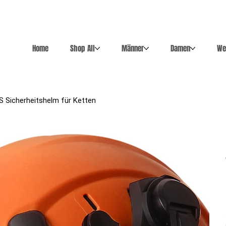
Home
Shop All
Männer
Damen
We
 Sicherheitshelm für Ketten