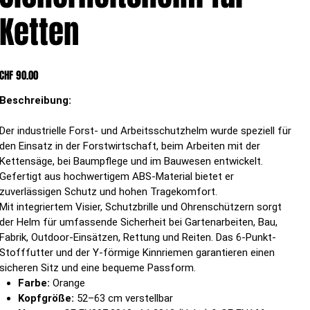
Ketten
Preis
CHF 90.00
Beschreibung:
Der industrielle Forst- und Arbeitsschutzhelm wurde speziell für
den Einsatz in der Forstwirtschaft, beim Arbeiten mit der
Kettensäge, bei Baumpflege und im Bauwesen entwickelt.
Gefertigt aus hochwertigem ABS-Material bietet er
zuverlässigen Schutz und hohen Tragekomfort.
Mit integriertem Visier, Schutzbrille und Ohrenschützern sorgt
der Helm für umfassende Sicherheit bei Gartenarbeiten, Bau,
Fabrik, Outdoor-Einsätzen, Rettung und Reiten. Das 6-Punkt-
Stofffutter und der Y-förmige Kinnriemen garantieren einen
sicheren Sitz und eine bequeme Passform.
Farbe:
Orange
Kopfgröße:
52–63 cm verstellbar