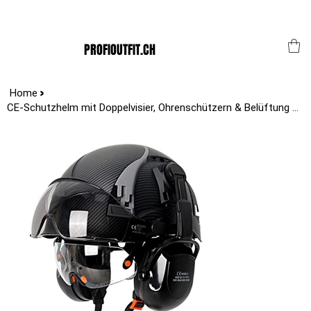
Der Schweizer Top Shop für den Profi Alltag!
PROFIOUTFIT.CH
>
Home
CE-Schutzhelm mit Doppelvisier, Ohrenschützern & Belüftung – Leichter ABS-Bauhe