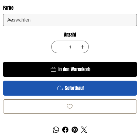
Farbe
Anzahl
In den Warenkorb
Sofortkauf