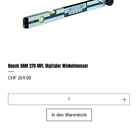
Bosch GAM 270 MFL Digitaler Winkelmesser
Preis
CHF 269.00
In den Warenkorb