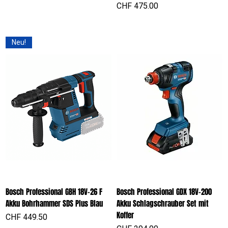
Preis
CHF 475.00
Neu!
Bosch Professional GBH 18V-26 F
Bosch Professional GDX 18V-200
Akku Bohrhammer SDS Plus Blau
Akku Schlagschrauber Set mit
Koffer
Preis
CHF 449.50