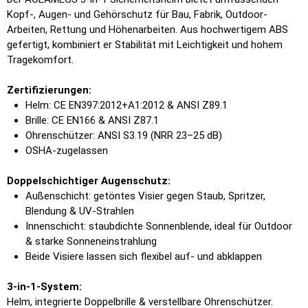
Kopf-, Augen- und Gehörschutz für Bau, Fabrik, Outdoor-
Arbeiten, Rettung und Höhenarbeiten. Aus hochwertigem ABS
gefertigt, kombiniert er Stabilität mit Leichtigkeit und hohem
Tragekomfort.
Zertifizierungen:
Helm: CE EN397:2012+A1:2012 & ANSI Z89.1
Brille: CE EN166 & ANSI Z87.1
Ohrenschützer: ANSI S3.19 (NRR 23–25 dB)
OSHA-zugelassen
Doppelschichtiger Augenschutz:
Außenschicht: getöntes Visier gegen Staub, Spritzer,
Blendung & UV-Strahlen
Innenschicht: staubdichte Sonnenblende, ideal für Outdoor
& starke Sonneneinstrahlung
Beide Visiere lassen sich flexibel auf- und abklappen
3-in-1-System:
Helm, integrierte Doppelbrille & verstellbare Ohrenschützer.