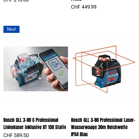
Preis
CHF 449.99
Neu!
Bosch GLL 3-80 C Professional
Bosch GLL 3-80 Professional Laser-
Linienlaser inklusive BT 150 Stativ
Wasserwaage 30m Reichweite
IP54 Blau
Preis
CHF 589.50