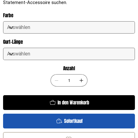
Statement-Accessoire suchen.
Farbe
Gurt-Länge
Anzahl
In den Warenkorb
Sofortkauf