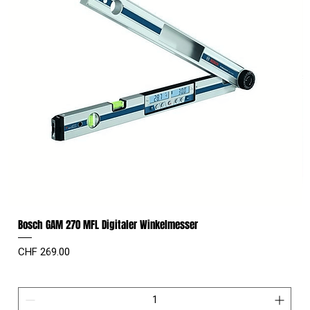
Bosch GAM 270 MFL Digitaler Winkelmesser
Preis
CHF 269.00