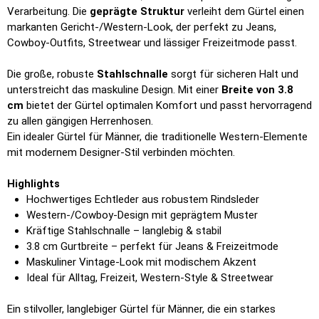
Verarbeitung. Die
geprägte Struktur
verleiht dem Gürtel einen
markanten Gericht-/Western-Look, der perfekt zu Jeans,
Cowboy-Outfits, Streetwear und lässiger Freizeitmode passt.
Die große, robuste
Stahlschnalle
sorgt für sicheren Halt und
unterstreicht das maskuline Design. Mit einer
Breite von 3.8
cm
bietet der Gürtel optimalen Komfort und passt hervorragend
zu allen gängigen Herrenhosen.
Ein idealer Gürtel für Männer, die traditionelle Western-Elemente
mit modernem Designer-Stil verbinden möchten.
Highlights
Hochwertiges Echtleder aus robustem Rindsleder
Western-/Cowboy-Design mit geprägtem Muster
Kräftige Stahlschnalle – langlebig & stabil
3.8 cm Gurtbreite – perfekt für Jeans & Freizeitmode
Maskuliner Vintage-Look mit modischem Akzent
Ideal für Alltag, Freizeit, Western-Style & Streetwear
Ein stilvoller, langlebiger Gürtel für Männer, die ein starkes