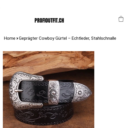
Der Schweizer Top Shop für den Profi Alltag!
PROFIOUTFIT.CH
>
Home
Geprägter Cowboy Gürtel – Echtleder, Stahlschnalle