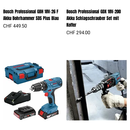
Bosch Professional GBH 18V-26 F
Bosch Professional GDX 18V-200
Akku Bohrhammer SDS Plus Blau
Akku Schlagschrauber Set mit
Koffer
Preis
CHF 449.50
Preis
CHF 294.00