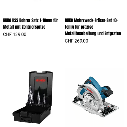
RUKO HSS Bohrer Satz 1-10mm für
RUKO Mehrzweck-Fräser-Set 10-
Metall mit Zentrierspitze
teilig für präzise
Metallbearbeitung und Entgraten
Preis
CHF 139.00
Preis
CHF 269.00