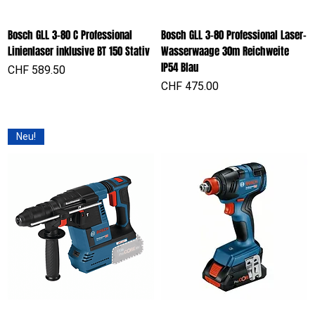
Bosch GLL 3-80 C Professional
Bosch GLL 3-80 Professional Laser-
Linienlaser inklusive BT 150 Stativ
Wasserwaage 30m Reichweite
IP54 Blau
Preis
CHF 589.50
Preis
CHF 475.00
Neu!