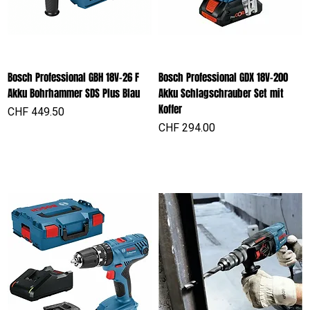
Bosch Professional GBH 18V-26 F
Bosch Professional GDX 18V-200
Akku Bohrhammer SDS Plus Blau
Akku Schlagschrauber Set mit
Koffer
Preis
CHF 449.50
Preis
CHF 294.00