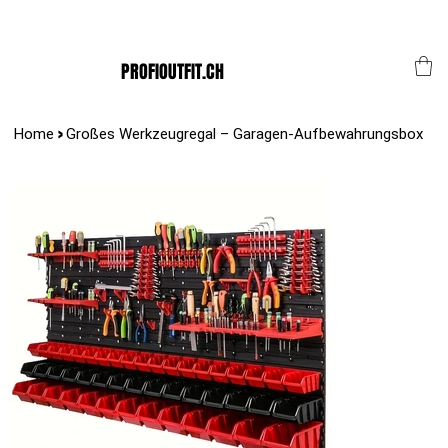
Der Schweizer Top Shop für den Profi Alltag!
PROFIOUTFIT.CH
>
Home
Großes Werkzeugregal – Garagen-Aufbewahrungsbox