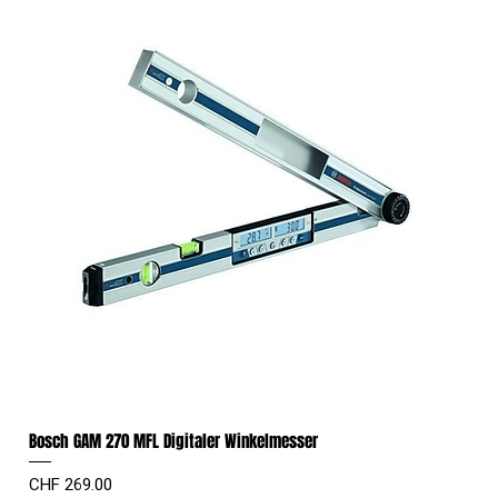
Bosch GAM 270 MFL Digitaler Winkelmesser
Preis
CHF 269.00