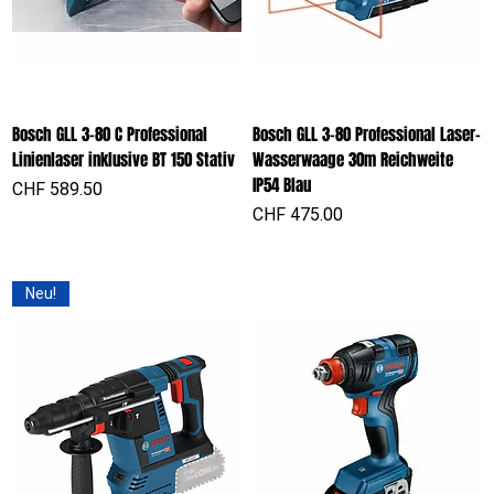
Bosch GLL 3-80 C Professional
Bosch GLL 3-80 Professional Laser-
Linienlaser inklusive BT 150 Stativ
Wasserwaage 30m Reichweite
IP54 Blau
Preis
CHF 589.50
Preis
CHF 475.00
Neu!