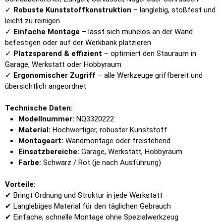
✓
Robuste Kunststoffkonstruktion
– langlebig, stoßfest und
leicht zu reinigen
✓
Einfache Montage
– lässt sich mühelos an der Wand
befestigen oder auf der Werkbank platzieren
✓
Platzsparend & effizient
– optimiert den Stauraum in
Garage, Werkstatt oder Hobbyraum
✓
Ergonomischer Zugriff
– alle Werkzeuge griffbereit und
übersichtlich angeordnet
Technische Daten:
Modellnummer:
NQ3320222
Material:
Hochwertiger, robuster Kunststoff
Montageart:
Wandmontage oder freistehend
Einsatzbereiche:
Garage, Werkstatt, Hobbyraum
Farbe:
Schwarz / Rot (je nach Ausführung)
Vorteile:
✔ Bringt Ordnung und Struktur in jede Werkstatt
✔ Langlebiges Material für den täglichen Gebrauch
✔ Einfache, schnelle Montage ohne Spezialwerkzeug