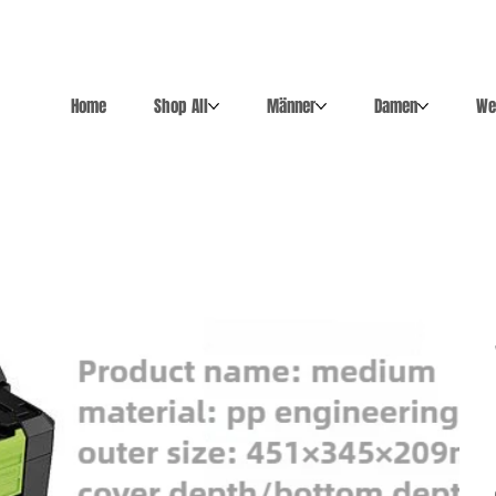
Home
Shop All
Männer
Damen
We