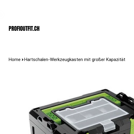
Der Schweizer Top Shop für den Profi Alltag!
PROFIOUTFIT.cH
>
Home
Hartschalen-Werkzeugkasten mit großer Kapazität