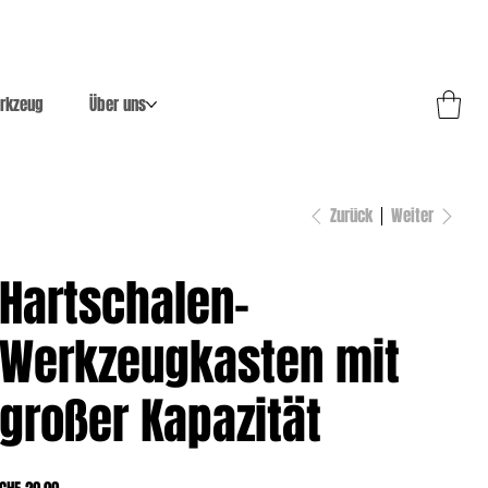
rkzeug
Über uns
Zurück
Weiter
Hartschalen-
Werkzeugkasten mit
großer Kapazität
Preis