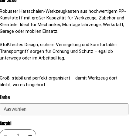
CHF 20.00
Robuster Hartschalen-Werkzeugkasten aus hochwertigem PP-
Kunststoff mit großer Kapazität für Werkzeuge, Zubehör und
Kleinteile. Ideal für Mechaniker, Montagefahrzeuge, Werkstatt,
Garage oder mobilen Einsatz.
Stoßfestes Design, sichere Verriegelung und komfortabler
Transportgriff sorgen für Ordnung und Schutz – egal ob
unterwegs oder im Arbeitsalltag.
Groß, stabil und perfekt organisiert – damit Werkzeug dort
bleibt, wo es hingehört.
Farbe
Anzahl