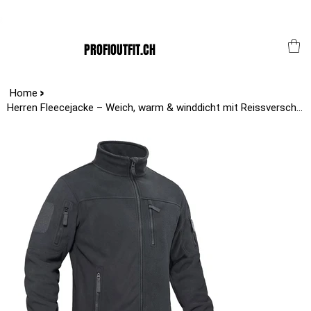
Der Schweizer Top Shop für den Profi Alltag!
PROFIOUTFIT.CH
>
Home
Herren Fleecejacke – Weich, warm & winddicht mit Reissverschluss