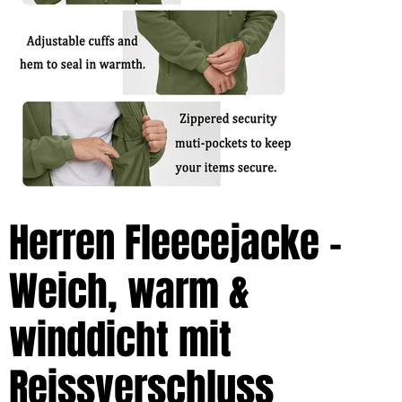
Herren Fleecejacke –
Weich, warm &
winddicht mit
Reissverschluss