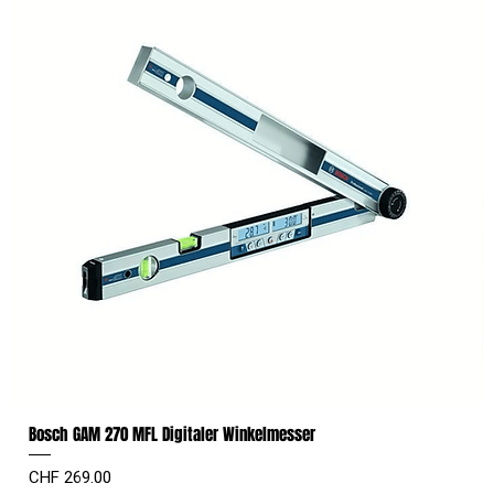
Bosch GAM 270 MFL Digitaler Winkelmesser
Preis
CHF 269.00