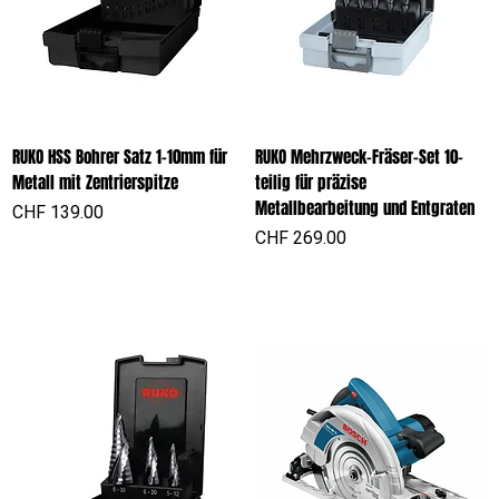
RUKO HSS Bohrer Satz 1-10mm für
RUKO Mehrzweck-Fräser-Set 10-
Metall mit Zentrierspitze
teilig für präzise
Metallbearbeitung und Entgraten
Preis
CHF 139.00
Preis
CHF 269.00