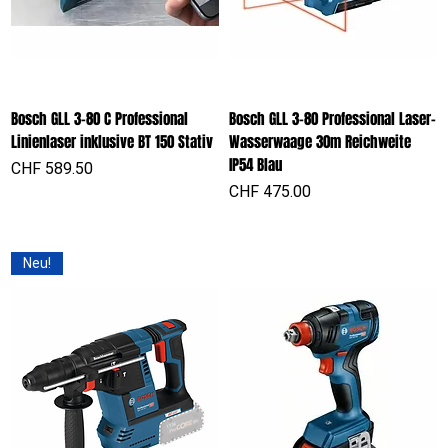
Bosch GLL 3-80 C Professional
Bosch GLL 3-80 Professional Laser-
Linienlaser inklusive BT 150 Stativ
Wasserwaage 30m Reichweite
IP54 Blau
Preis
CHF 589.50
Preis
CHF 475.00
Neu!