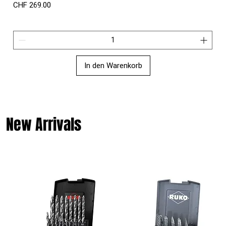
Preis
CHF 269.00
In den Warenkorb
New Arrivals