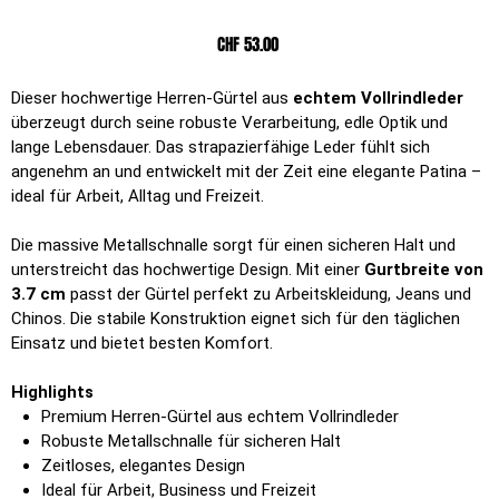
Preis
CHF 53.00
Dieser hochwertige Herren-Gürtel aus
echtem Vollrindleder
überzeugt durch seine robuste Verarbeitung, edle Optik und
lange Lebensdauer. Das strapazierfähige Leder fühlt sich
angenehm an und entwickelt mit der Zeit eine elegante Patina –
ideal für Arbeit, Alltag und Freizeit.
Die massive Metallschnalle sorgt für einen sicheren Halt und
unterstreicht das hochwertige Design. Mit einer
Gurtbreite von
3.7 cm
passt der Gürtel perfekt zu Arbeitskleidung, Jeans und
Chinos. Die stabile Konstruktion eignet sich für den täglichen
Einsatz und bietet besten Komfort.
Highlights
Premium Herren-Gürtel aus echtem Vollrindleder
Robuste Metallschnalle für sicheren Halt
Zeitloses, elegantes Design
Ideal für Arbeit, Business und Freizeit