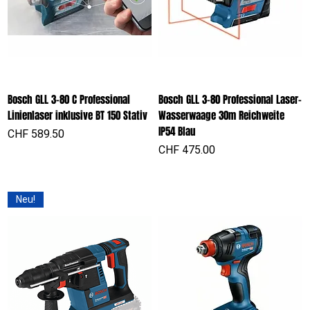
Bosch GLL 3-80 C Professional
Bosch GLL 3-80 Professional Laser-
Linienlaser inklusive BT 150 Stativ
Wasserwaage 30m Reichweite
IP54 Blau
Preis
CHF 589.50
Preis
CHF 475.00
Neu!