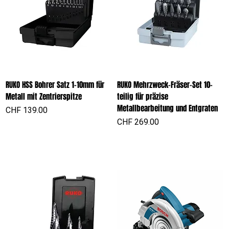
RUKO HSS Bohrer Satz 1-10mm für
RUKO Mehrzweck-Fräser-Set 10-
Metall mit Zentrierspitze
teilig für präzise
Metallbearbeitung und Entgraten
Preis
CHF 139.00
Preis
CHF 269.00