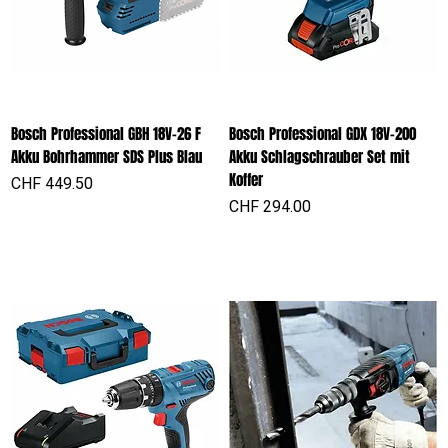
Bosch Professional GBH 18V-26 F
Bosch Professional GDX 18V-200
Akku Bohrhammer SDS Plus Blau
Akku Schlagschrauber Set mit
Koffer
Preis
CHF 449.50
Preis
CHF 294.00