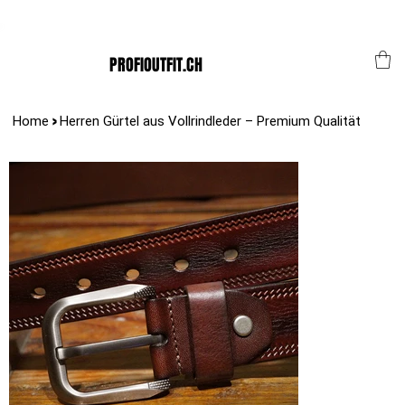
Der Schweizer Top Shop für den Profi Alltag!
PROFIOUTFIT.CH
>
Home
Herren Gürtel aus Vollrindleder – Premium Qualität