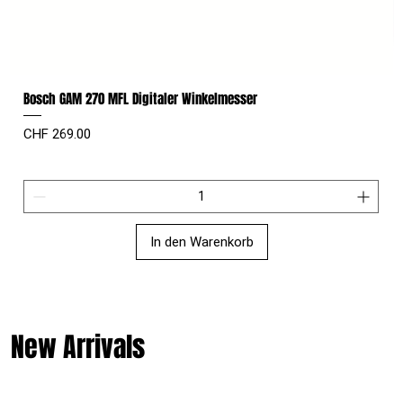
Bosch GAM 270 MFL Digitaler Winkelmesser
Preis
CHF 269.00
In den Warenkorb
New Arrivals