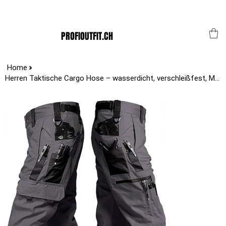
Der Schweizer Top Shop für den Profi Alltag!
PROFIOUTFIT.CH
>
Home
Herren Taktische Cargo Hose – wasserdicht, verschleißfest, Multi-Taschen