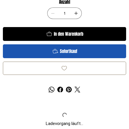
Anzahl
In den Warenkorb
Sofortkauf
Ladevorgang läuft...