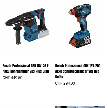
Bosch Professional GBH 18V-26 F
Bosch Professional GDX 18V-200
Akku Bohrhammer SDS Plus Blau
Akku Schlagschrauber Set mit
Koffer
Preis
CHF 449.50
Preis
CHF 294.00