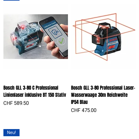
Bosch GLL 3-80 C Professional
Bosch GLL 3-80 Professional Laser-
Linienlaser inklusive BT 150 Stativ
Wasserwaage 30m Reichweite
IP54 Blau
Preis
CHF 589.50
Preis
CHF 475.00
Neu!