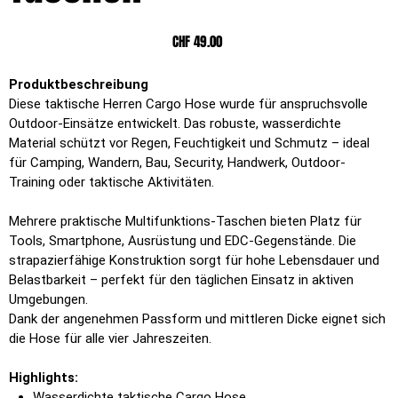
Preis
CHF 49.00
Produktbeschreibung
Diese taktische Herren Cargo Hose wurde für anspruchsvolle
Outdoor-Einsätze entwickelt. Das robuste, wasserdichte
Material schützt vor Regen, Feuchtigkeit und Schmutz – ideal
für Camping, Wandern, Bau, Security, Handwerk, Outdoor-
Training oder taktische Aktivitäten.
Mehrere praktische Multifunktions-Taschen bieten Platz für
Tools, Smartphone, Ausrüstung und EDC-Gegenstände. Die
strapazierfähige Konstruktion sorgt für hohe Lebensdauer und
Belastbarkeit – perfekt für den täglichen Einsatz in aktiven
Umgebungen.
Dank der angenehmen Passform und mittleren Dicke eignet sich
die Hose für alle vier Jahreszeiten.
Highlights:
Wasserdichte taktische Cargo Hose