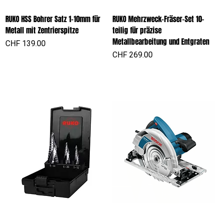
RUKO HSS Bohrer Satz 1-10mm für
RUKO Mehrzweck-Fräser-Set 10-
Metall mit Zentrierspitze
teilig für präzise
Metallbearbeitung und Entgraten
Preis
CHF 139.00
Preis
CHF 269.00