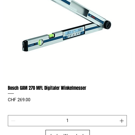
Bosch GAM 270 MFL Digitaler Winkelmesser
Preis
CHF 269.00