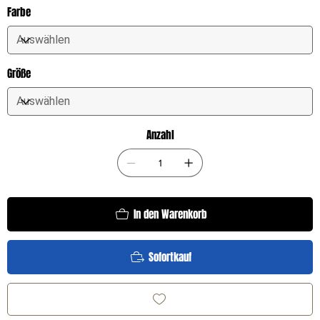
Farbe
Größe
Anzahl
In den Warenkorb
Sofortkauf