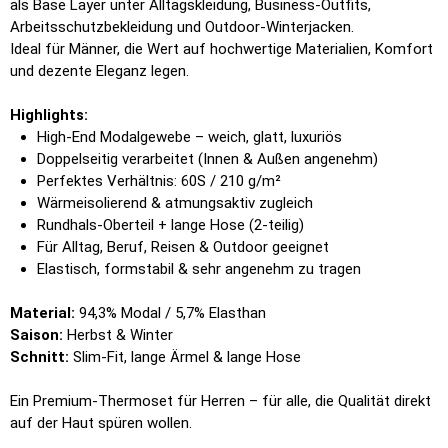
als Base Layer unter Alltagskleidung, Business-Outfits,
Arbeitsschutzbekleidung und Outdoor-Winterjacken.
Ideal für Männer, die Wert auf hochwertige Materialien, Komfort
und dezente Eleganz legen.
Highlights:
High-End Modalgewebe – weich, glatt, luxuriös
Doppelseitig verarbeitet (Innen & Außen angenehm)
Perfektes Verhältnis: 60S / 210 g/m²
Wärmeisolierend & atmungsaktiv zugleich
Rundhals-Oberteil + lange Hose (2-teilig)
Für Alltag, Beruf, Reisen & Outdoor geeignet
Elastisch, formstabil & sehr angenehm zu tragen
Material:
94,3% Modal / 5,7% Elasthan
Saison:
Herbst & Winter
Schnitt:
Slim-Fit, lange Ärmel & lange Hose
Ein Premium-Thermoset für Herren – für alle, die Qualität direkt
auf der Haut spüren wollen.