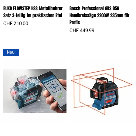
RUKO FLOWSTEP HSS Metallbohrer
Bosch Professional GKS 85G
Satz 3-teilig im praktischen Etui
Handkreissäge 2200W 235mm für
Profis
Preis
CHF 210.00
Preis
CHF 449.99
Neu!