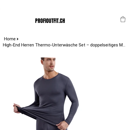
Der Schweizer Top Shop für den Profi Alltag!
PROFIOUTFIT.CH
>
Home
High-End Herren Thermo-Unterwäsche Set – doppelseitiges Modal