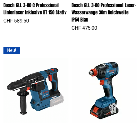
Bosch GLL 3-80 C Professional
Bosch GLL 3-80 Professional Laser-
Linienlaser inklusive BT 150 Stativ
Wasserwaage 30m Reichweite
IP54 Blau
Preis
CHF 589.50
Preis
CHF 475.00
Neu!