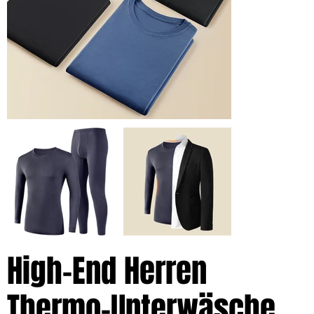
High-End Herren
Thermo-Unterwäsche