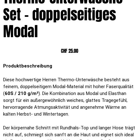
Set – doppelseitiges
Modal
Preis
CHF 25.00
Produktbeschreibung
Diese hochwertige Herren Thermo-Unterwäsche besteht aus
feinem, doppelseitigem Modal-Material mit hoher Faserqualität
(
60S / 210 g/m²
). Die Kombination aus Modal und Elasthan
sorgt für ein außergewöhnlich weiches, glattes Tragegefühl,
hervorragende Atmungsaktivität und angenehme Wärme an
kalten Herbst- und Wintertagen.
Der körpernahe Schnitt mit Rundhals-Top und langer Hose trägt
nicht auf, schmiegt sich sanft an die Haut und eignet sich ideal