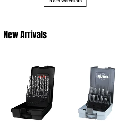
In den Warenkorb
New Arrivals