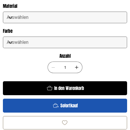
Material
Farbe
Anzahl
In den Warenkorb
Sofortkauf