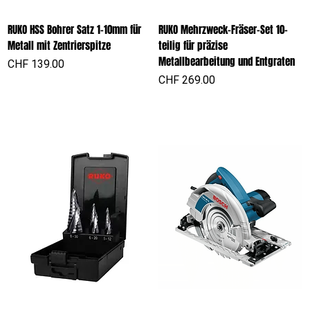
RUKO HSS Bohrer Satz 1-10mm für
RUKO Mehrzweck-Fräser-Set 10-
Metall mit Zentrierspitze
teilig für präzise
Metallbearbeitung und Entgraten
Preis
CHF 139.00
Preis
CHF 269.00