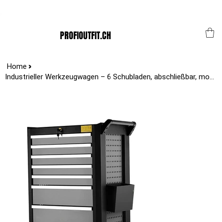
Der Schweizer Top Shop für den Profi Alltag!
PROFIOUTFIT.CH
>
Home
Industrieller Werkzeugwagen – 6 Schubladen, abschließbar, mobiler Werkzeugschra