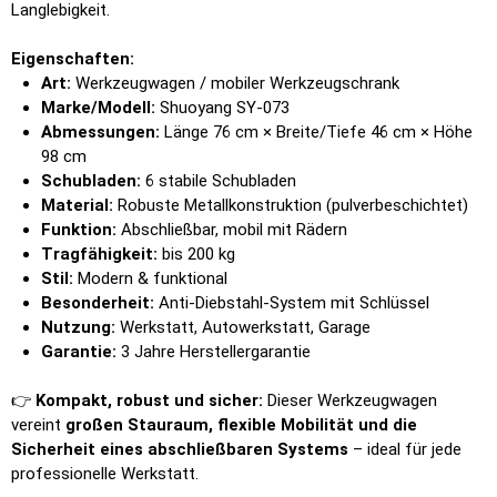
Langlebigkeit.
Eigenschaften:
Art:
Werkzeugwagen / mobiler Werkzeugschrank
Marke/Modell:
Shuoyang SY-073
Abmessungen:
Länge 76 cm × Breite/Tiefe 46 cm × Höhe
98 cm
Schubladen:
6 stabile Schubladen
Material:
Robuste Metallkonstruktion (pulverbeschichtet)
Funktion:
Abschließbar, mobil mit Rädern
Tragfähigkeit:
bis 200 kg
Stil:
Modern & funktional
Besonderheit:
Anti-Diebstahl-System mit Schlüssel
Nutzung:
Werkstatt, Autowerkstatt, Garage
Garantie:
3 Jahre Herstellergarantie
👉
Kompakt, robust und sicher:
Dieser Werkzeugwagen
vereint
großen Stauraum, flexible Mobilität und die
Sicherheit eines abschließbaren Systems
– ideal für jede
professionelle Werkstatt.