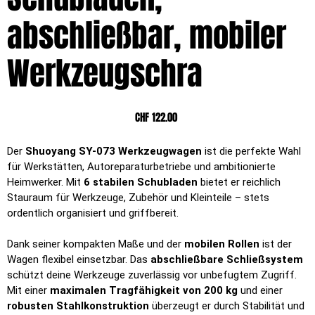
abschließbar, mobiler
Werkzeugschra
Preis
CHF 122.00
Der
Shuoyang SY-073 Werkzeugwagen
ist die perfekte Wahl
für Werkstätten, Autoreparaturbetriebe und ambitionierte
Heimwerker. Mit
6 stabilen Schubladen
bietet er reichlich
Stauraum für Werkzeuge, Zubehör und Kleinteile – stets
ordentlich organisiert und griffbereit.
Dank seiner kompakten Maße und der
mobilen Rollen
ist der
Wagen flexibel einsetzbar. Das
abschließbare Schließsystem
schützt deine Werkzeuge zuverlässig vor unbefugtem Zugriff.
Mit einer
maximalen Tragfähigkeit von 200 kg
und einer
robusten Stahlkonstruktion
überzeugt er durch Stabilität und