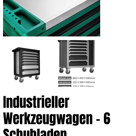
Industrieller
Werkzeugwagen – 6
Schubladen,