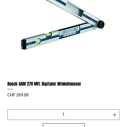
Bosch GAM 270 MFL Digitaler Winkelmesser
Preis
CHF 269.00