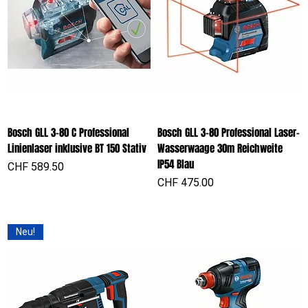
Bosch GLL 3-80 C Professional
Bosch GLL 3-80 Professional Laser-
Linienlaser inklusive BT 150 Stativ
Wasserwaage 30m Reichweite
IP54 Blau
Preis
CHF 589.50
Preis
CHF 475.00
Neu!