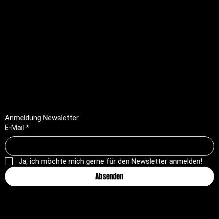
Rechtliches
FAQ
Impressum
Datenschutz
AGB
Rückerstattungsrichtlinie
Anmeldung Newsletter
E-Mail
*
Ja, ich möchte mich gerne für den Newsletter anmelden!
Absenden