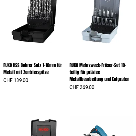
RUKO HSS Bohrer Satz 1-10mm für
RUKO Mehrzweck-Fräser-Set 10-
Metall mit Zentrierspitze
teilig für präzise
Metallbearbeitung und Entgraten
Preis
CHF 139.00
Preis
CHF 269.00