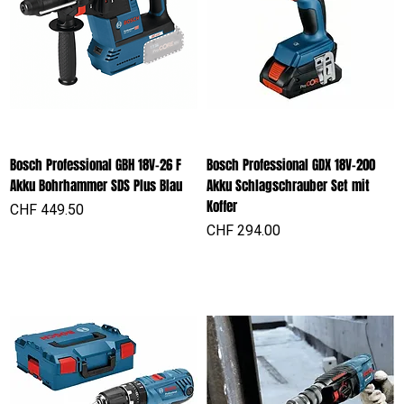
Bosch Professional GBH 18V-26 F
Bosch Professional GDX 18V-200
Akku Bohrhammer SDS Plus Blau
Akku Schlagschrauber Set mit
Koffer
Preis
CHF 449.50
Preis
CHF 294.00