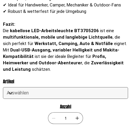
✔ Ideal für Handwerker, Camper, Mechaniker & Outdoor-Fans
✔ Robust & wetterfest für jede Umgebung
Fazit:
Die
kabellose LED-Arbeitsleuchte BT3705206
ist eine
multifunktionale, mobile und langlebige Lichtquelle
, die
sich perfekt für
Werkstatt, Camping, Auto & Notfälle
eignet.
Mit
Dual-USB-Ausgang, variabler Helligkeit und Makita-
Kompatibilität
ist sie der ideale Begleiter für
Profis,
Heimwerker und Outdoor-Abenteurer
, die
Zuverlässigkeit
und Leistung
schätzen.
Artikel
Anzahl