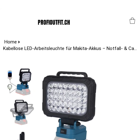
Der Schweizer Top Shop für den Profi Alltag!
PROFIOUTFIT.CH
>
Home
Kabellose LED-Arbeitsleuchte für Makita-Akkus – Notfall- & Campinglampe