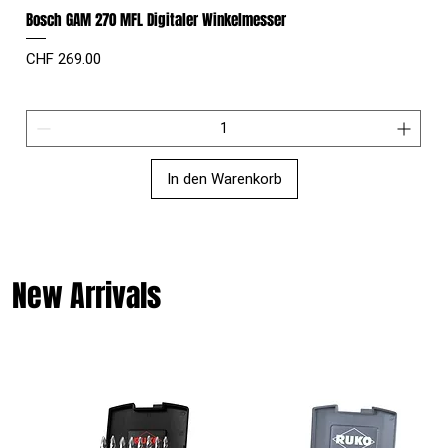
Bosch GAM 270 MFL Digitaler Winkelmesser
Preis
CHF 269.00
In den Warenkorb
New Arrivals