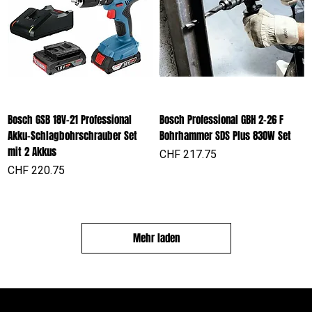
Bosch GSB 18V-21 Professional
Bosch Professional GBH 2-26 F
Akku-Schlagbohrschrauber Set
Bohrhammer SDS Plus 830W Set
mit 2 Akkus
Preis
CHF 217.75
Preis
CHF 220.75
Mehr laden