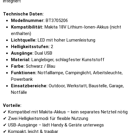
integriert
Technische Daten:
Modellnummer:
BT3705206
Kompatibilität:
Makita 18V Lithium-Ionen-Akkus (nicht
enthalten)
Lichtquelle:
LED mit hoher Lumenleistung
Helligkeitsstufen:
2
Ausgänge:
Dual USB
Material:
Langlebiger, schlagfester Kunststoff
Farbe:
Schwarz / Blau
Funktionen:
Notfalllampe, Campinglicht, Arbeitsleuchte,
Powerbank
Einsatzbereiche:
Outdoor, Werkstatt, Baustelle, Garage,
Notfälle
Vorteile:
✔ Kompatibel mit Makita-Akkus – kein separates Netzteil nötig
✔ Zwei Helligkeitsmodi für flexible Nutzung
✔ USB-Ausgänge – lädt Handy & Geräte unterwegs
✔ Kompakt, leicht & tragbar