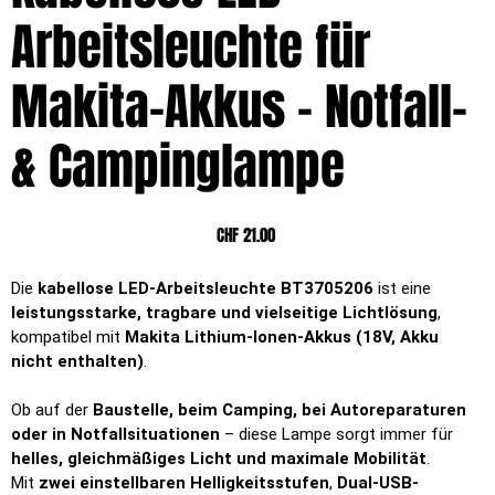
Arbeitsleuchte für
Makita-Akkus – Notfall-
& Campinglampe
Preis
CHF 21.00
Die
kabellose LED-Arbeitsleuchte BT3705206
ist eine
leistungsstarke, tragbare und vielseitige Lichtlösung
,
kompatibel mit
Makita Lithium-Ionen-Akkus (18V, Akku
nicht enthalten)
.
Ob auf der
Baustelle, beim Camping, bei Autoreparaturen
oder in Notfallsituationen
– diese Lampe sorgt immer für
helles, gleichmäßiges Licht und maximale Mobilität
.
Mit
zwei einstellbaren Helligkeitsstufen
,
Dual-USB-