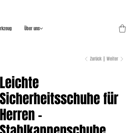
rkzeug
Über uns
Zurück
Weiter
Leichte
Sicherheitsschuhe für
Herren –
Stahlkappenschuhe