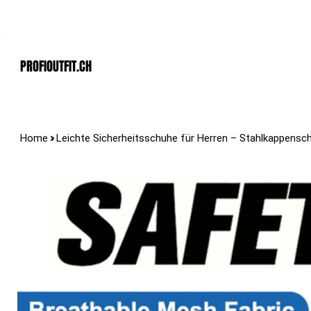
Der Schweizer Top Shop für den Profi Alltag!
PROFIOUTFIT.cH
>
Home
Leichte Sicherheitsschuhe für Herren – Stahlkappensc