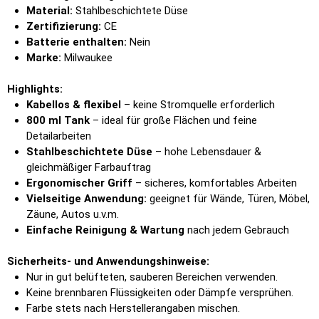
Material:
Stahlbeschichtete Düse
Zertifizierung:
CE
Batterie enthalten:
Nein
Marke:
Milwaukee
Highlights:
Kabellos & flexibel
– keine Stromquelle erforderlich
800 ml Tank
– ideal für große Flächen und feine
Detailarbeiten
Stahlbeschichtete Düse
– hohe Lebensdauer &
gleichmäßiger Farbauftrag
Ergonomischer Griff
– sicheres, komfortables Arbeiten
Vielseitige Anwendung:
geeignet für Wände, Türen, Möbel,
Zäune, Autos u.v.m.
Einfache Reinigung & Wartung
nach jedem Gebrauch
Sicherheits- und Anwendungshinweise:
Nur in gut belüfteten, sauberen Bereichen verwenden.
Keine brennbaren Flüssigkeiten oder Dämpfe versprühen.
Farbe stets nach Herstellerangaben mischen.