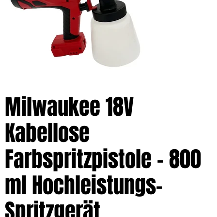
Milwaukee 18V
Kabellose
Farbspritzpistole – 800
ml Hochleistungs-
Spritzgerät