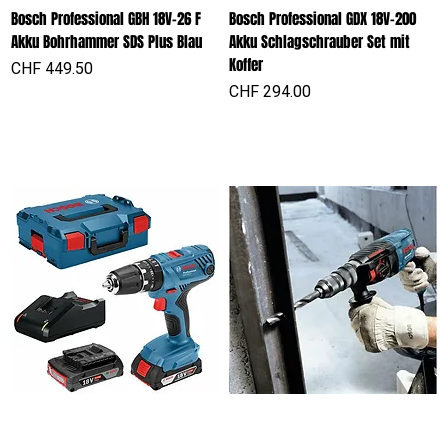
Bosch Professional GBH 18V-26 F
Bosch Professional GDX 18V-200
Akku Bohrhammer SDS Plus Blau
Akku Schlagschrauber Set mit
Koffer
Preis
CHF 449.50
Preis
CHF 294.00