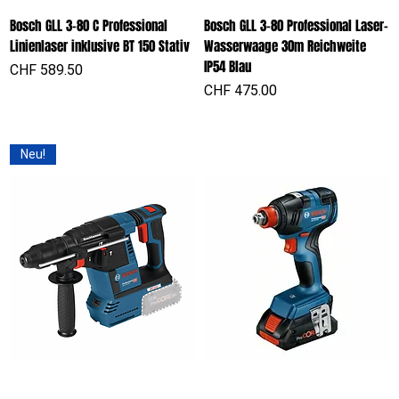
Bosch GLL 3-80 C Professional
Bosch GLL 3-80 Professional Laser-
Linienlaser inklusive BT 150 Stativ
Wasserwaage 30m Reichweite
IP54 Blau
Preis
CHF 589.50
Preis
CHF 475.00
Neu!