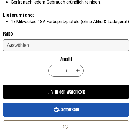
Gerät nach jedem Gebrauch gründlich reinigen.
Lieferumfang:
1x Milwaukee 18V Farbspritzpistole (ohne Akku & Ladegerät)
Farbe
Anzahl
In den Warenkorb
Sofortkauf