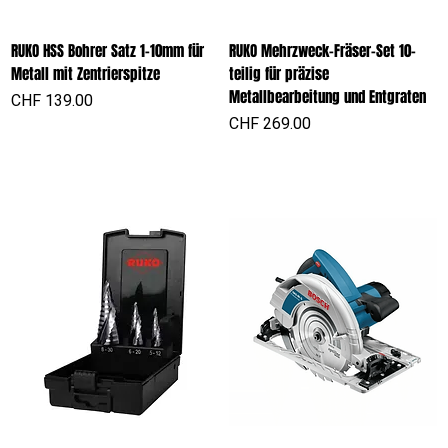
RUKO HSS Bohrer Satz 1-10mm für
RUKO Mehrzweck-Fräser-Set 10-
Metall mit Zentrierspitze
teilig für präzise
Metallbearbeitung und Entgraten
Preis
CHF 139.00
Preis
CHF 269.00