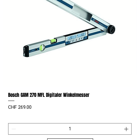
Bosch GAM 270 MFL Digitaler Winkelmesser
Preis
CHF 269.00