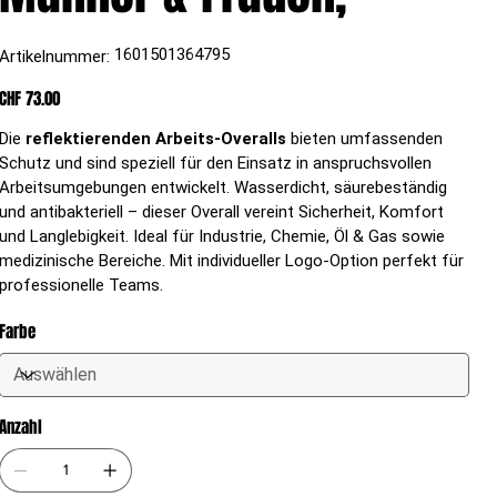
Artikelnummer:
1601501364795
Artikelnummer:
1601501364795
Preis
CHF 73.00
Die
reflektierenden Arbeits-Overalls
bieten umfassenden
Schutz und sind speziell für den Einsatz in anspruchsvollen
Arbeitsumgebungen entwickelt. Wasserdicht, säurebeständig
und antibakteriell – dieser Overall vereint Sicherheit, Komfort
und Langlebigkeit. Ideal für Industrie, Chemie, Öl & Gas sowie
medizinische Bereiche. Mit individueller Logo-Option perfekt für
professionelle Teams.
Farbe
Anzahl