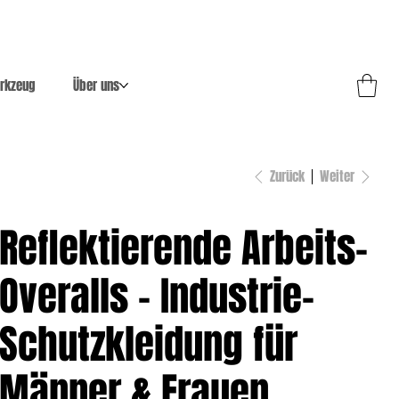
rkzeug
Über uns
Zurück
Weiter
Reflektierende Arbeits-
Overalls – Industrie-
Schutzkleidung für
Männer & Frauen,