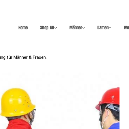
Home
Shop All
Männer
Damen
We
dung für Männer & Frauen,