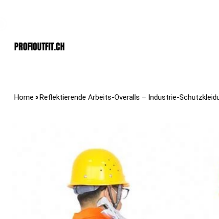
Der Schweizer Top Shop für den Profi Alltag!
PROFIOUTFIT.cH
>
Home
Reflektierende Arbeits-Overalls – Industrie-Schutzklei