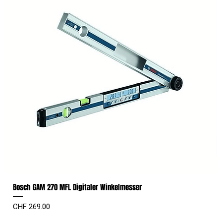
Bosch GAM 270 MFL Digitaler Winkelmesser
Preis
CHF 269.00