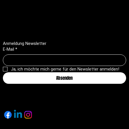
Impressum
Datenschutz
AGB
Rückerstattungsrichtlinie
Anmeldung Newsletter
E-Mail
*
Ja, ich möchte mich gerne für den Newsletter anmelden!
Absenden
© 2025 by pagemakers.ch