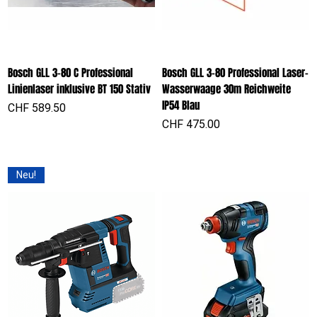
Bosch GLL 3-80 C Professional
Bosch GLL 3-80 Professional Laser-
Linienlaser inklusive BT 150 Stativ
Wasserwaage 30m Reichweite
IP54 Blau
Preis
CHF 589.50
Preis
CHF 475.00
Neu!