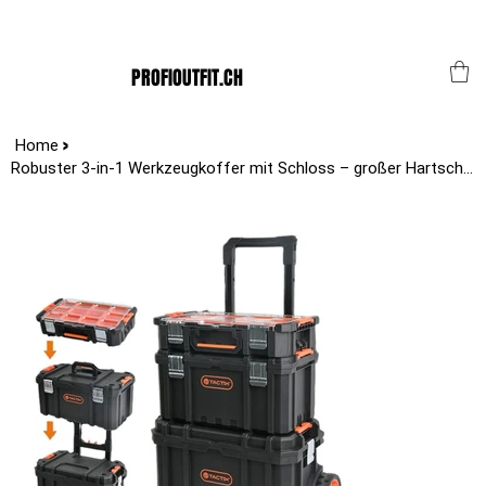
Der Schweizer Top Shop für den Profi Alltag!
PROFIOUTFIT.CH
>
Home
Robuster 3-in-1 Werkzeugkoffer mit Schloss – großer Hartschalen-Organizer