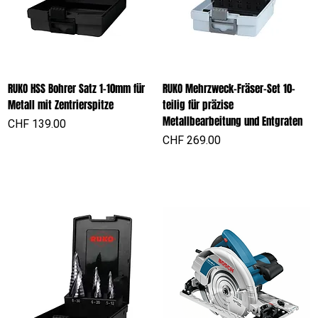
RUKO HSS Bohrer Satz 1-10mm für
RUKO Mehrzweck-Fräser-Set 10-
Metall mit Zentrierspitze
teilig für präzise
Metallbearbeitung und Entgraten
Preis
CHF 139.00
Preis
CHF 269.00