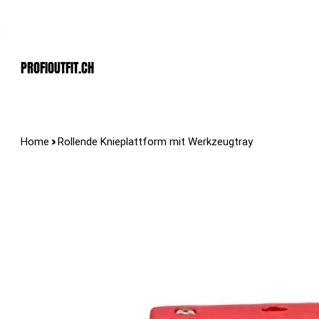
Der Schweizer Top Shop für den Profi Alltag!
PROFIOUTFIT.cH
>
Home
Rollende Knieplattform mit Werkzeugtray