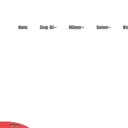
Home
Shop All
Männer
Damen
We