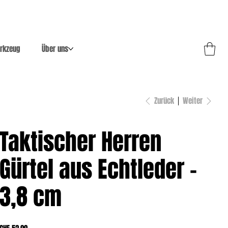
rkzeug
Über uns
Zurück
Weiter
Taktischer Herren
Gürtel aus Echtleder –
3,8 cm
Preis