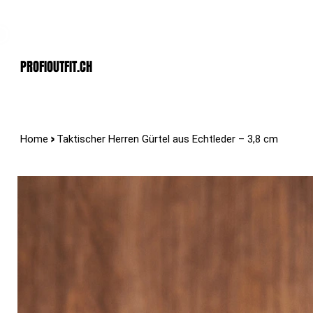
Der Schweizer Top Shop für den Profi Alltag!
PROFIOUTFIT.cH
>
Home
Taktischer Herren Gürtel aus Echtleder – 3,8 cm