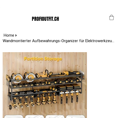
Der Schweizer Top Shop für den Profi Alltag!
PROFIOUTFIT.CH
>
Home
Wandmontierter Aufbewahrungs-Organizer für Elektrowerkzeuge