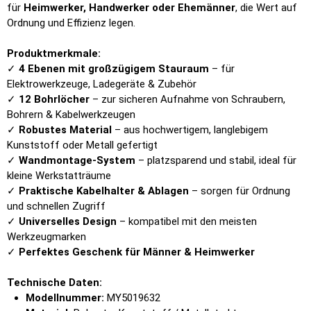
für
Heimwerker, Handwerker oder Ehemänner
, die Wert auf
Ordnung und Effizienz legen.
Produktmerkmale:
✓
4 Ebenen mit großzügigem Stauraum
– für
Elektrowerkzeuge, Ladegeräte & Zubehör
✓
12 Bohrlöcher
– zur sicheren Aufnahme von Schraubern,
Bohrern & Kabelwerkzeugen
✓
Robustes Material
– aus hochwertigem, langlebigem
Kunststoff oder Metall gefertigt
✓
Wandmontage-System
– platzsparend und stabil, ideal für
kleine Werkstatträume
✓
Praktische Kabelhalter & Ablagen
– sorgen für Ordnung
und schnellen Zugriff
✓
Universelles Design
– kompatibel mit den meisten
Werkzeugmarken
✓
Perfektes Geschenk für Männer & Heimwerker
Technische Daten:
Modellnummer:
MY5019632