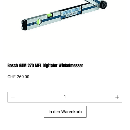
Bosch GAM 270 MFL Digitaler Winkelmesser
Preis
CHF 269.00
In den Warenkorb