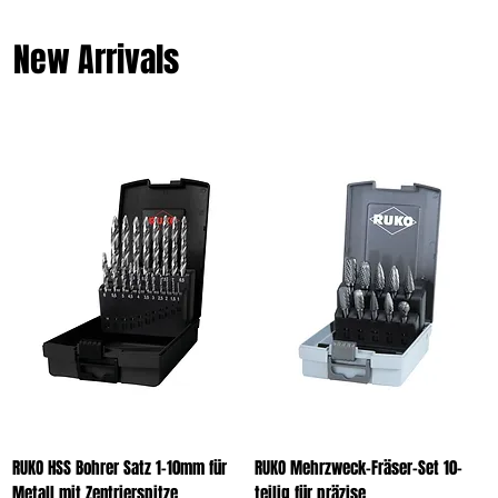
New Arrivals
RUKO HSS Bohrer Satz 1-10mm für
RUKO Mehrzweck-Fräser-Set 10-
Metall mit Zentrierspitze
teilig für präzise