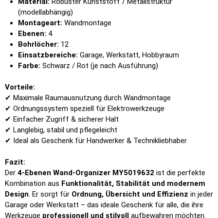
Material:
Robuster Kunststoff / Metallstruktur
(modellabhängig)
Montageart:
Wandmontage
Ebenen:
4
Bohrlöcher:
12
Einsatzbereiche:
Garage, Werkstatt, Hobbyraum
Farbe:
Schwarz / Rot (je nach Ausführung)
Vorteile:
✔ Maximale Raumausnutzung durch Wandmontage
✔ Ordnungssystem speziell für Elektrowerkzeuge
✔ Einfacher Zugriff & sicherer Halt
✔ Langlebig, stabil und pflegeleicht
✔ Ideal als Geschenk für Handwerker & Technikliebhaber
Fazit:
Der
4-Ebenen Wand-Organizer MY5019632
ist die perfekte
Kombination aus
Funktionalität, Stabilität und modernem
Design
. Er sorgt für
Ordnung, Übersicht und Effizienz
in jeder
Garage oder Werkstatt – das ideale Geschenk für alle, die ihre
Werkzeuge
professionell und stilvoll
aufbewahren möchten.