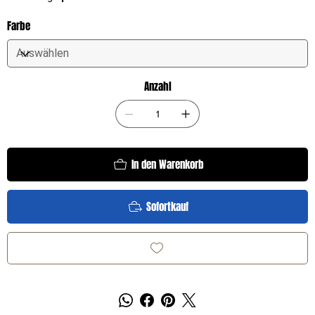
Farbe
Anzahl
In den Warenkorb
Sofortkauf