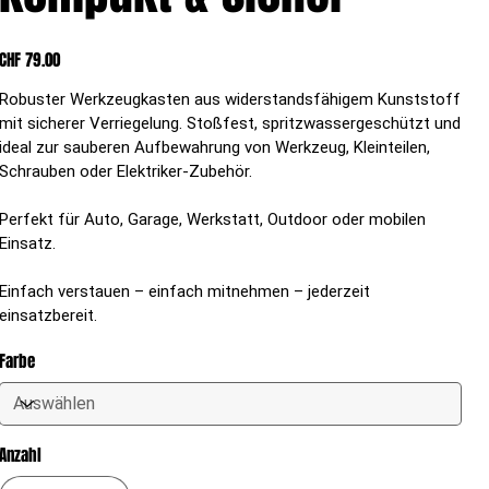
Preis
CHF 79.00
Robuster Werkzeugkasten aus widerstandsfähigem Kunststoff
mit sicherer Verriegelung. Stoßfest, spritzwassergeschützt und
ideal zur sauberen Aufbewahrung von Werkzeug, Kleinteilen,
Schrauben oder Elektriker-Zubehör.
Perfekt für Auto, Garage, Werkstatt, Outdoor oder mobilen
Einsatz.
Einfach verstauen – einfach mitnehmen – jederzeit
einsatzbereit.
Farbe
Anzahl