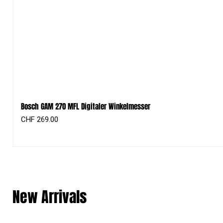
Bosch GAM 270 MFL Digitaler Winkelmesser
Preis
CHF 269.00
New Arrivals