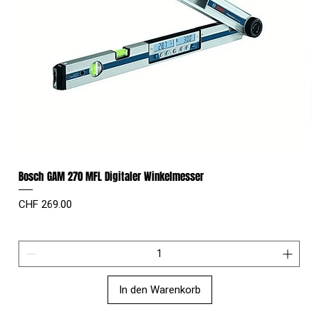
Bosch GAM 270 MFL Digitaler Winkelmesser
Preis
CHF 269.00
In den Warenkorb