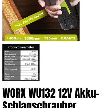
WORX WU132 12V Akku-
Schlagschrauber