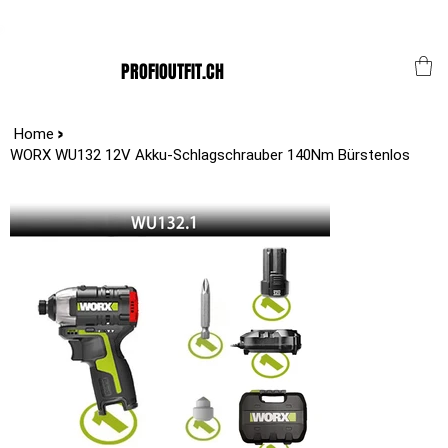
Der Schweizer Top Shop für den Profi Alltag!
PROFIOUTFIT.CH
>
Home
WORX WU132 12V Akku-Schlagschrauber 140Nm Bürstenlos