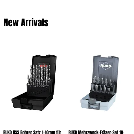
New Arrivals
RUKO HSS Bohrer Satz 1-10mm für
RUKO Mehrzweck-Fräser-Set 10-