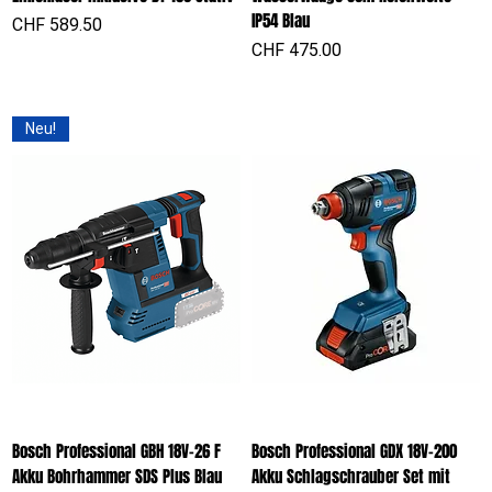
IP54 Blau
Preis
CHF 589.50
Preis
CHF 475.00
Neu!
Bosch Professional GBH 18V-26 F
Bosch Professional GDX 18V-200
Akku Bohrhammer SDS Plus Blau
Akku Schlagschrauber Set mit