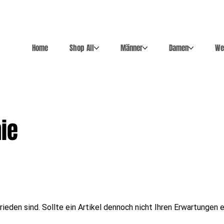
Home
Shop All
Männer
Damen
We
ie
rieden sind. Sollte ein Artikel dennoch nicht Ihren Erwartungen 