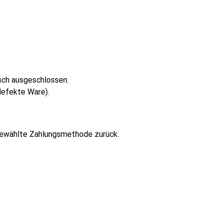
sch ausgeschlossen.
 defekte Ware).
 gewählte Zahlungsmethode zurück.