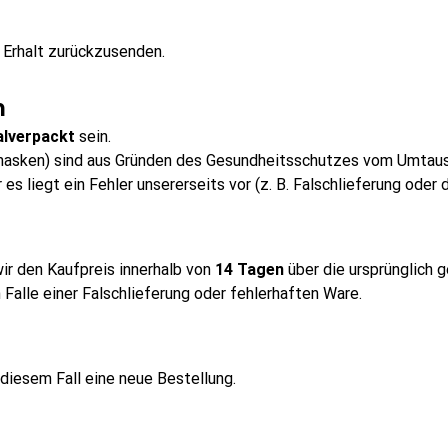
 Erhalt zurückzusenden.
n
alverpackt
 sein.
tzmasken) sind aus Gründen des Gesundheitsschutzes vom Umtau
s liegt ein Fehler unsererseits vor (z. B. Falschlieferung oder
r den Kaufpreis innerhalb von 
14 Tagen
 über die ursprünglich
Falle einer Falschlieferung oder fehlerhaften Ware.
n diesem Fall eine neue Bestellung.