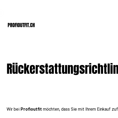
Der Schweizer Top Shop für den Profi Alltag!
PROFIOUTFIT.cH
Rückerstattungsrichtlin
Wir bei 
Profioutfit
 möchten, dass Sie mit Ihrem Einkauf zuf