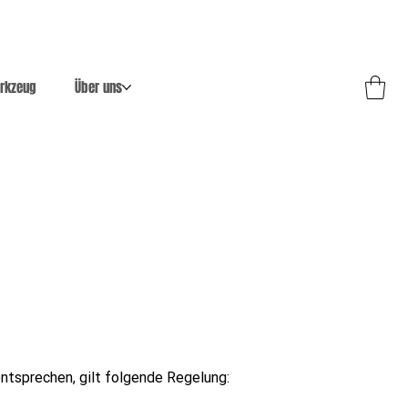
rkzeug
Über uns
entsprechen, gilt folgende Regelung: