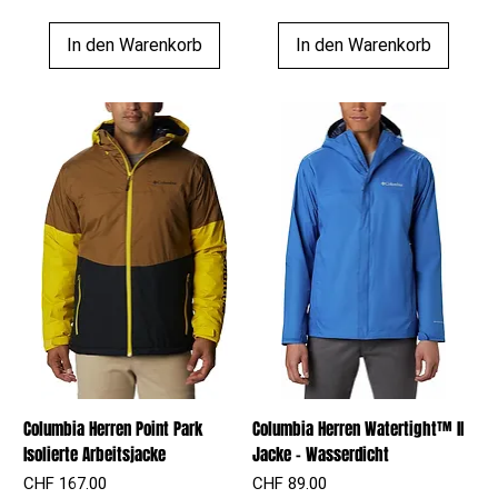
In den Warenkorb
In den Warenkorb
Columbia Herren Point Park
Columbia Herren Watertight™ II
Isolierte Arbeitsjacke
Jacke – Wasserdicht
Preis
Preis
CHF 167.00
CHF 89.00