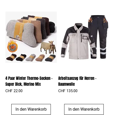
4 Paar Winter Thermo-Socken –
Arbeitsanzug für Herren –
Super Dick, Merino Mix
Baumwolle
Preis
Preis
CHF 22.00
CHF 135.00
In den Warenkorb
In den Warenkorb