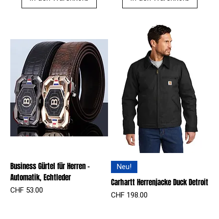
Business Gürtel für Herren –
Neu!
Automatik, Echtleder
Carhartt Herrenjacke Duck Detroit
Preis
CHF 53.00
Preis
CHF 198.00