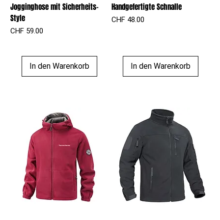
Jogginghose mit Sicherheits-
Handgefertigte Schnalle
Style
Preis
CHF 48.00
Preis
CHF 59.00
In den Warenkorb
In den Warenkorb