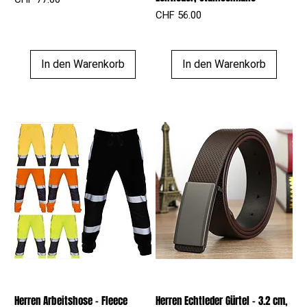
Preis
CHF 56.00
In den Warenkorb
In den Warenkorb
Herren Arbeitshose – Fleece
Herren Echtleder Gürtel – 3.2 cm,