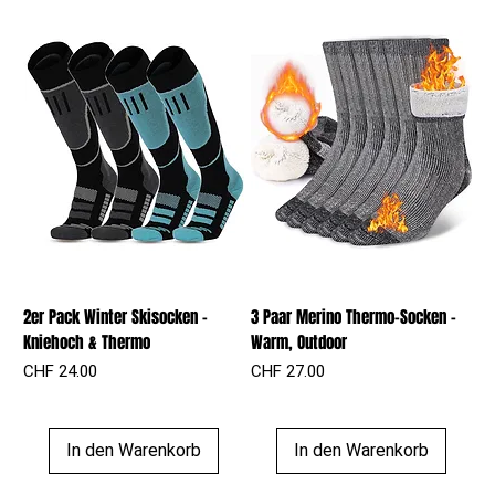
2er Pack Winter Skisocken –
3 Paar Merino Thermo-Socken –
Kniehoch & Thermo
Warm, Outdoor
Preis
Preis
CHF 24.00
CHF 27.00
In den Warenkorb
In den Warenkorb