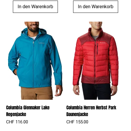
In den Warenkorb
In den Warenkorb
Columbia Glennaker Lake
Columbia Herren Herbst Park
Regenjacke
Daunenjacke
Preis
Preis
CHF 116.00
CHF 155.00