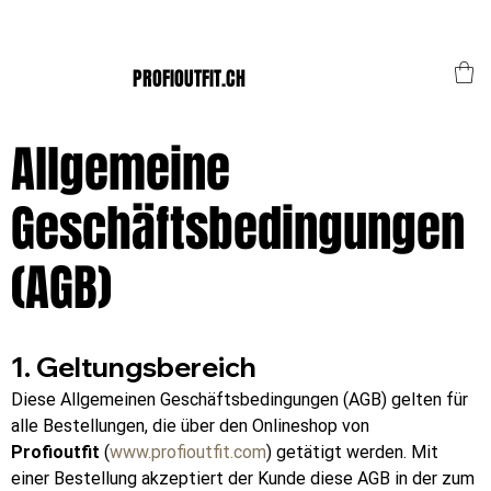
Der Schweizer Top Shop für den Profi Alltag!
PROFIOUTFIT.CH
Allgemeine
Geschäftsbedingungen
(AGB)
1. Geltungsbereich
Diese Allgemeinen Geschäftsbedingungen (AGB) gelten für 
alle Bestellungen, die über den Onlineshop von 
Profioutfit
 (
www.profioutfit.com
) getätigt werden. Mit 
einer Bestellung akzeptiert der Kunde diese AGB in der zum 