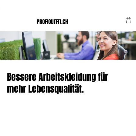
Der Schweizer Top Shop für den Profi Alltag!
PROFIOUTFIT.CH
Bessere Arbeitskleidung für
mehr Lebensqualität.