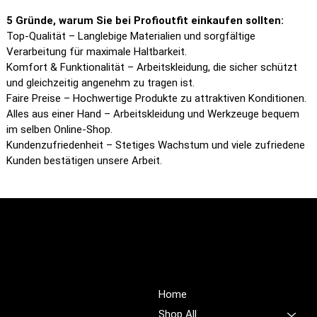
5 Gründe, warum Sie bei Profioutfit einkaufen sollten:
Top-Qualität – Langlebige Materialien und sorgfältige
Verarbeitung für maximale Haltbarkeit.
Komfort & Funktionalität – Arbeitskleidung, die sicher schützt
und gleichzeitig angenehm zu tragen ist.
Faire Preise – Hochwertige Produkte zu attraktiven Konditionen.
Alles aus einer Hand – Arbeitskleidung und Werkzeuge bequem
im selben Online-Shop.
Kundenzufriedenheit – Stetiges Wachstum und viele zufriedene
Kunden bestätigen unsere Arbeit.
PROFIOUTFIT.CH
Über Uns
Shop
Unsere Mission ist es,
Home
unübertroffene Qualität und
Shop All