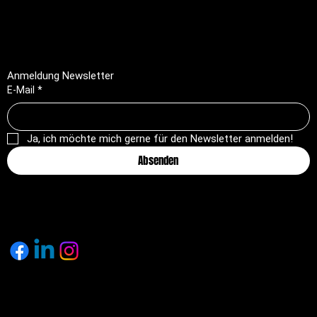
AGB
Rückerstattungsrichtlinie
Anmeldung Newsletter
E-Mail
*
Ja, ich möchte mich gerne für den Newsletter anmelden!
Absenden
© 2025 by pagemakers.ch