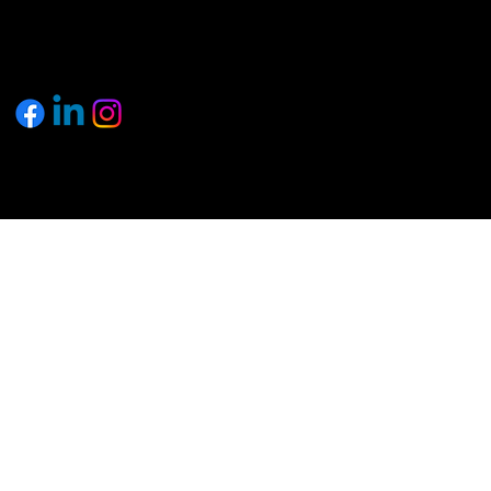
© 2025 by pagemakers.ch