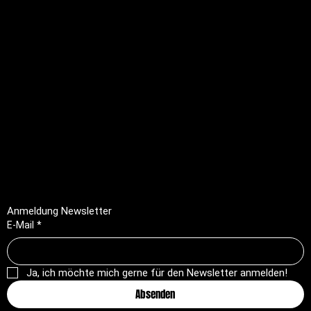
Rechtliches
FAQ
Impressum
Datenschutz
AGB
Rückerstattungsrichtlinie
Anmeldung Newsletter
E-Mail
*
Ja, ich möchte mich gerne für den Newsletter anmelden!
Absenden