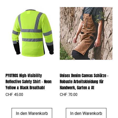
PYOTROS High-Visibility
Unisex Denim Canvas Schürze –
Reflective Safety Shirt - Neon
Robuste Arbeitskleidung für
Yellow & Black Breathabl
Handwerk, Garten & At
Preis
Preis
CHF 45.00
CHF 70.00
In den Warenkorb
In den Warenkorb