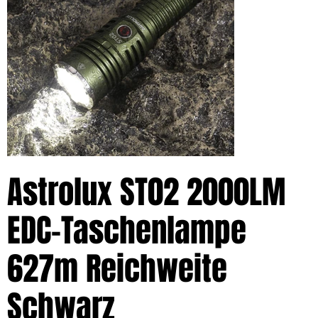
Astrolux ST02 2000LM
EDC-Taschenlampe
627m Reichweite
Schwarz