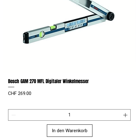
Bosch GAM 270 MFL Digitaler Winkelmesser
Preis
CHF 269.00
In den Warenkorb