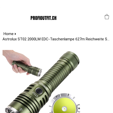
Der Schweizer Top Shop für den Profi Alltag!
PROFIOUTFIT.CH
>
Home
Astrolux ST02 2000LM EDC-Taschenlampe 627m Reichweite Schwarz