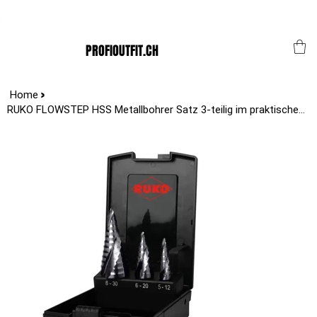
Der Schweizer Top Shop für den Profi Alltag!
PROFIOUTFIT.CH
>
Home
RUKO FLOWSTEP HSS Metallbohrer Satz 3-teilig im praktischen Etui