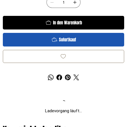
In den Warenkorb
Sofortkauf
Ladevorgang läuft...