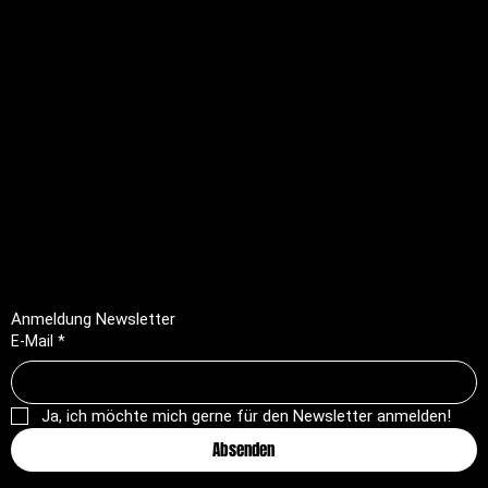
Rechtliches
FAQ
Impressum
Datenschutz
AGB
Rückerstattungsrichtlinie
Anmeldung Newsletter
E-Mail
*
Ja, ich möchte mich gerne für den Newsletter anmelden!
Absenden