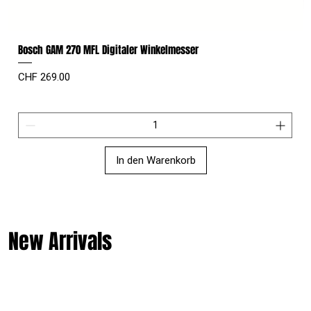
Bosch GAM 270 MFL Digitaler Winkelmesser
Preis
CHF 269.00
In den Warenkorb
New Arrivals