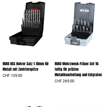
RUKO HSS Bohrer Satz 1-10mm für
RUKO Mehrzweck-Fräser-Set 10-
Metall mit Zentrierspitze
teilig für präzise
Metallbearbeitung und Entgraten
Preis
CHF 139.00
Preis
CHF 269.00