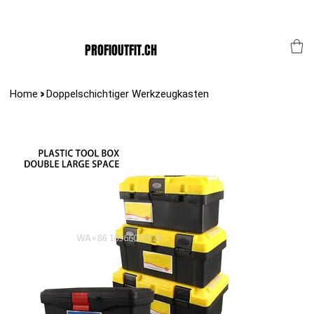
Der Schweizer Top Shop für den Profi Alltag!
PROFIOUTFIT.CH
>
Home
Doppelschichtiger Werkzeugkasten