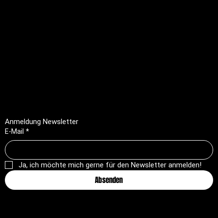
Rechtliches
FAQ
Impressum
Datenschutz
AGB
Rückerstattungsrichtlinie
Anmeldung Newsletter
E-Mail
*
Ja, ich möchte mich gerne für den Newsletter anmelden!
Absenden