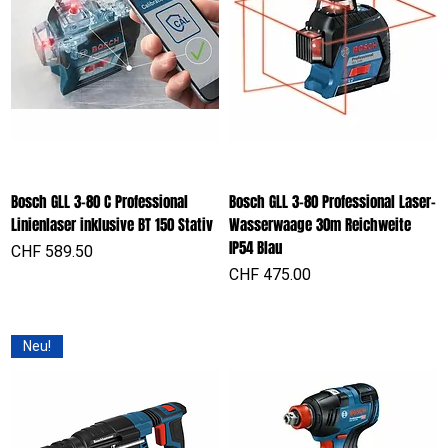
Bosch GLL 3-80 C Professional
Bosch GLL 3-80 Professional Laser-
Linienlaser inklusive BT 150 Stativ
Wasserwaage 30m Reichweite
IP54 Blau
Preis
CHF 589.50
Preis
CHF 475.00
Neu!