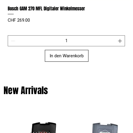
Bosch GAM 270 MFL Digitaler Winkelmesser
Preis
CHF 269.00
In den Warenkorb
New Arrivals