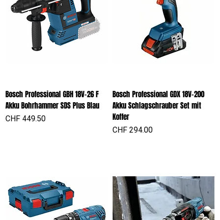
Bosch Professional GBH 18V-26 F
Bosch Professional GDX 18V-200
Akku Bohrhammer SDS Plus Blau
Akku Schlagschrauber Set mit
Koffer
Preis
CHF 449.50
Preis
CHF 294.00