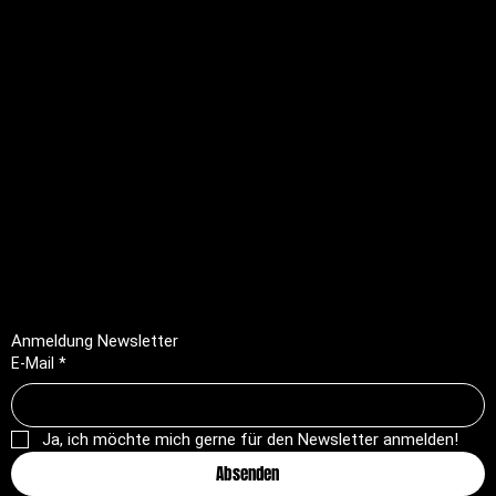
Rechtliches
FAQ
Impressum
Datenschutz
AGB
Rückerstattungsrichtlinie
Anmeldung Newsletter
E-Mail
*
Ja, ich möchte mich gerne für den Newsletter anmelden!
Absenden