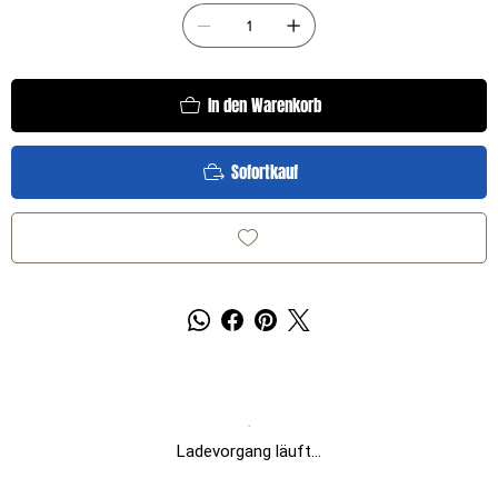
In den Warenkorb
Sofortkauf
Ladevorgang läuft...