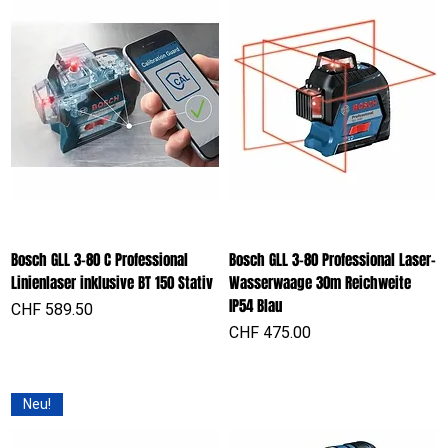
Bosch GLL 3-80 C Professional
Bosch GLL 3-80 Professional Laser-
Linienlaser inklusive BT 150 Stativ
Wasserwaage 30m Reichweite
IP54 Blau
Preis
CHF 589.50
Preis
CHF 475.00
Neu!