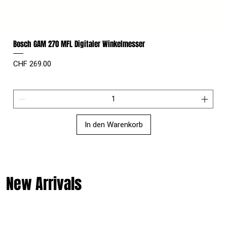
Bosch GAM 270 MFL Digitaler Winkelmesser
Preis
CHF 269.00
In den Warenkorb
New Arrivals