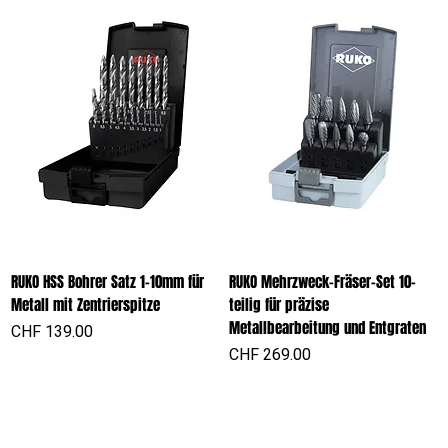
RUKO HSS Bohrer Satz 1-10mm für
RUKO Mehrzweck-Fräser-Set 10-
Metall mit Zentrierspitze
teilig für präzise
Metallbearbeitung und Entgraten
Preis
CHF 139.00
Preis
CHF 269.00