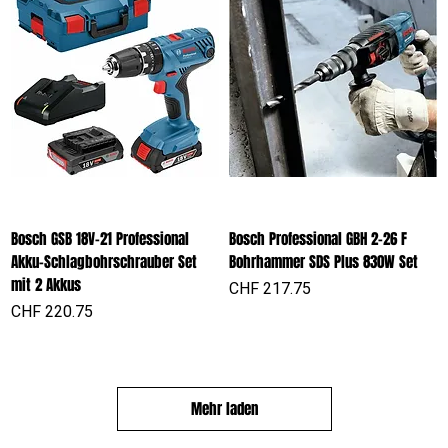
Bosch GSB 18V-21 Professional
Bosch Professional GBH 2-26 F
Akku-Schlagbohrschrauber Set
Bohrhammer SDS Plus 830W Set
mit 2 Akkus
Preis
CHF 217.75
Preis
CHF 220.75
Mehr laden