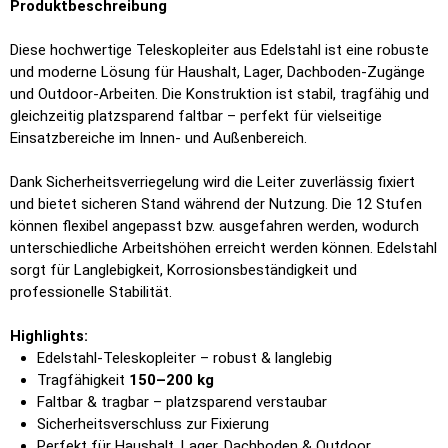
Produktbeschreibung
Diese hochwertige Teleskopleiter aus Edelstahl ist eine robuste
und moderne Lösung für Haushalt, Lager, Dachboden-Zugänge
und Outdoor-Arbeiten. Die Konstruktion ist stabil, tragfähig und
gleichzeitig platzsparend faltbar – perfekt für vielseitige
Einsatzbereiche im Innen- und Außenbereich.
Dank Sicherheitsverriegelung wird die Leiter zuverlässig fixiert
und bietet sicheren Stand während der Nutzung. Die 12 Stufen
können flexibel angepasst bzw. ausgefahren werden, wodurch
unterschiedliche Arbeitshöhen erreicht werden können. Edelstahl
sorgt für Langlebigkeit, Korrosionsbeständigkeit und
professionelle Stabilität.
Highlights:
Edelstahl-Teleskopleiter – robust & langlebig
Tragfähigkeit
150–200 kg
Faltbar & tragbar – platzsparend verstaubar
Sicherheitsverschluss zur Fixierung
Perfekt für Haushalt, Lager, Dachboden & Outdoor