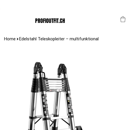
Der Schweizer Top Shop für den Profi Alltag!
PROFIOUTFIT.CH
>
Home
Edelstahl Teleskopleiter – multifunktional