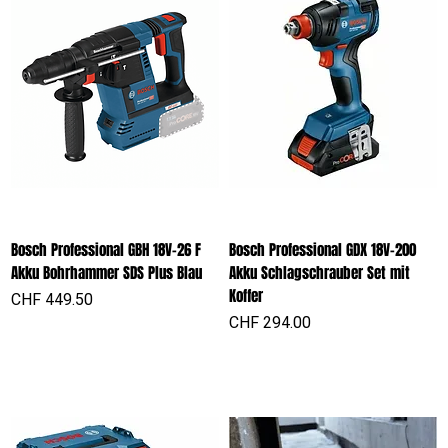
Bosch Professional GBH 18V-26 F
Bosch Professional GDX 18V-200
Akku Bohrhammer SDS Plus Blau
Akku Schlagschrauber Set mit
Koffer
Preis
CHF 449.50
Preis
CHF 294.00