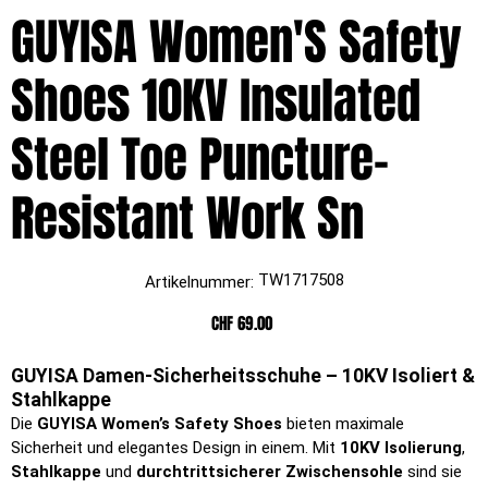
GUYISA Women'S Safety
Shoes 10KV Insulated
Steel Toe Puncture-
Resistant Work Sn
Artikelnummer:
TW1717508
Artikelnummer:
TW1717508
Preis
CHF 69.00
GUYISA Damen-Sicherheitsschuhe – 10KV Isoliert &
Stahlkappe
Die
GUYISA Women’s Safety Shoes
bieten maximale
Sicherheit und elegantes Design in einem. Mit
10KV Isolierung
,
Stahlkappe
und
durchtrittsicherer Zwischensohle
sind sie