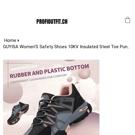
Der Schweizer Top Shop für den Profi Alltag!
PROFIOUTFIT.CH
>
Home
GUYISA Women'S Safety Shoes 10KV Insulated Steel Toe Puncture-Resistant Work Sn