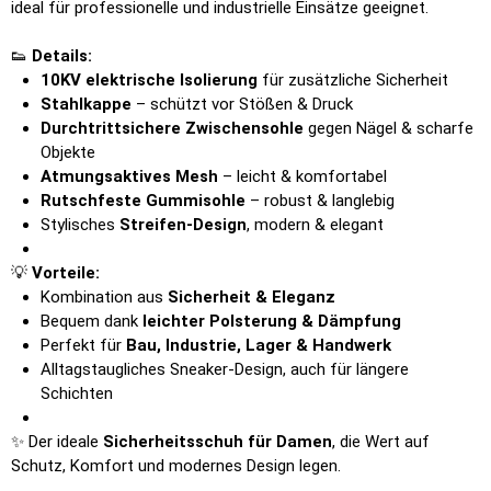
ideal für professionelle und industrielle Einsätze geeignet.
👟
Details:
10KV elektrische Isolierung
für zusätzliche Sicherheit
Stahlkappe
– schützt vor Stößen & Druck
Durchtrittsichere Zwischensohle
gegen Nägel & scharfe
Objekte
Atmungsaktives Mesh
– leicht & komfortabel
Rutschfeste Gummisohle
– robust & langlebig
Stylisches
Streifen-Design
, modern & elegant
💡
Vorteile:
Kombination aus
Sicherheit & Eleganz
Bequem dank
leichter Polsterung & Dämpfung
Perfekt für
Bau, Industrie, Lager & Handwerk
Alltagstaugliches Sneaker-Design, auch für längere
Schichten
✨ Der ideale
Sicherheitsschuh für Damen
, die Wert auf
Schutz, Komfort und modernes Design legen.