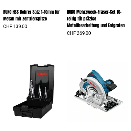
RUKO HSS Bohrer Satz 1-10mm für
RUKO Mehrzweck-Fräser-Set 10-
Metall mit Zentrierspitze
teilig für präzise
Metallbearbeitung und Entgraten
Preis
CHF 139.00
Preis
CHF 269.00