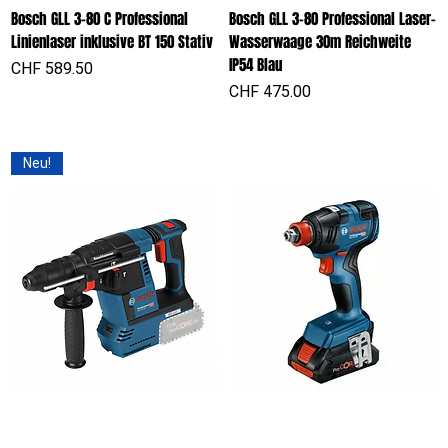
Bosch GLL 3-80 C Professional
Bosch GLL 3-80 Professional Laser-
Linienlaser inklusive BT 150 Stativ
Wasserwaage 30m Reichweite
IP54 Blau
Preis
CHF 589.50
Preis
CHF 475.00
Neu!