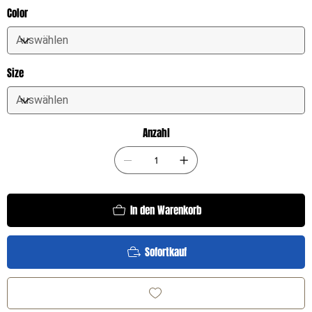
Color
Size
Anzahl
In den Warenkorb
Sofortkauf