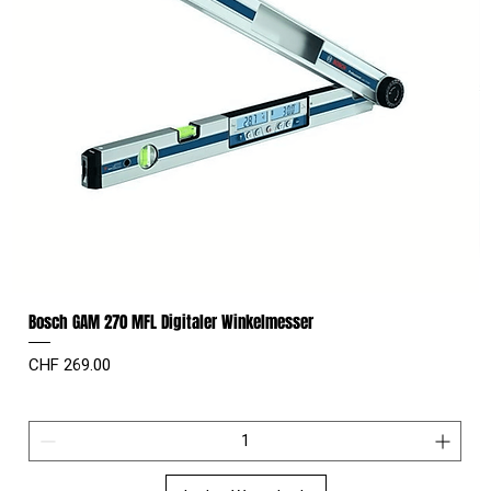
Bosch GAM 270 MFL Digitaler Winkelmesser
Preis
CHF 269.00