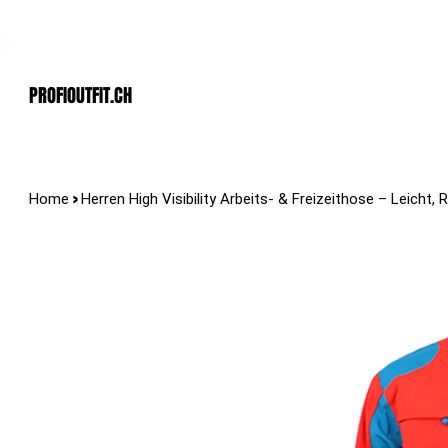
Der Schweizer Top Shop für den Profi Alltag!
PROFIOUTFIT.cH
>
Home
Herren High Visibility Arbeits- & Freizeithose – Leicht,