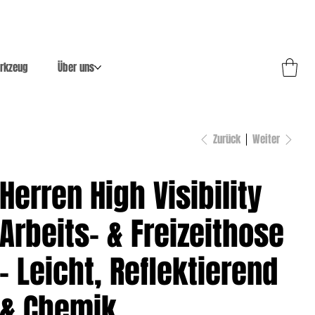
rkzeug
Über uns
Zurück
Weiter
Herren High Visibility
Arbeits- & Freizeithose
– Leicht, Reflektierend
& Chemik