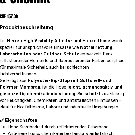
Preis
CHF 157.00
Produktbeschreibung
Die
Herren High Visibility Arbeits- und Freizeithose
wurde
speziell für anspruchsvolle Einsätze wie
Notfallrettung,
Laborarbeiten oder Outdoor-Schutz
entwickelt. Dank
reflektierender Elemente und fluoreszierender Farben sorgt sie
für maximale Sicherheit, auch bei schlechten
Lichtverhältnissen.
Gefertigt aus
Polyester-Rip-Stop mit Softshell- und
Polymer-Membran
, ist die Hose
leicht, atmungsaktiv und
gleichzeitig chemikalienbeständig
. Sie schützt zuverlässig
vor Feuchtigkeit, Chemikalien und antistatischen Einflüssen –
ideal für Notfallteams, Labore und industrielle Umgebungen.
✔️
Eigenschaften:
Hohe Sichtbarkeit durch reflektierendes Silberband
Anti-Benetzung, chemikalienbeständig & antistatisch