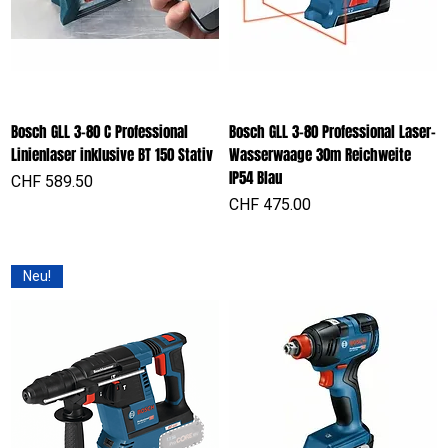
Bosch GLL 3-80 C Professional
Bosch GLL 3-80 Professional Laser-
Linienlaser inklusive BT 150 Stativ
Wasserwaage 30m Reichweite
IP54 Blau
Preis
CHF 589.50
Preis
CHF 475.00
Neu!