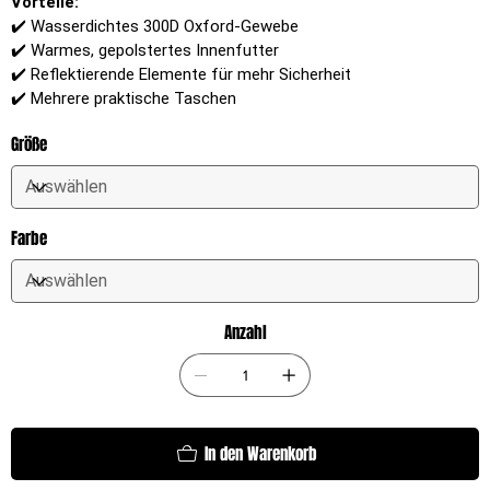
Vorteile:
✔️ Wasserdichtes 300D Oxford-Gewebe
✔️ Warmes, gepolstertes Innenfutter
✔️ Reflektierende Elemente für mehr Sicherheit
✔️ Mehrere praktische Taschen
Größe
Farbe
Anzahl
In den Warenkorb