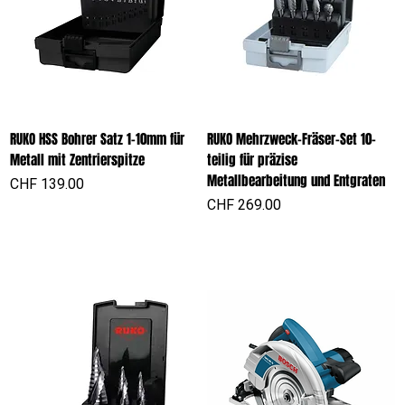
RUKO HSS Bohrer Satz 1-10mm für
RUKO Mehrzweck-Fräser-Set 10-
Metall mit Zentrierspitze
teilig für präzise
Metallbearbeitung und Entgraten
Preis
CHF 139.00
Preis
CHF 269.00