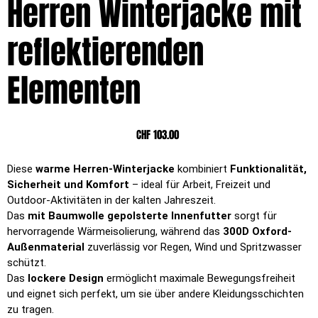
Herren Winterjacke mit
reflektierenden
Elementen
Preis
CHF 103.00
Diese
warme Herren-Winterjacke
kombiniert
Funktionalität,
Sicherheit und Komfort
– ideal für Arbeit, Freizeit und
Outdoor-Aktivitäten in der kalten Jahreszeit.
Das
mit Baumwolle gepolsterte Innenfutter
sorgt für
hervorragende Wärmeisolierung, während das
300D Oxford-
Außenmaterial
zuverlässig vor Regen, Wind und Spritzwasser
schützt.
Das
lockere Design
ermöglicht maximale Bewegungsfreiheit
und eignet sich perfekt, um sie über andere Kleidungsschichten
zu tragen.