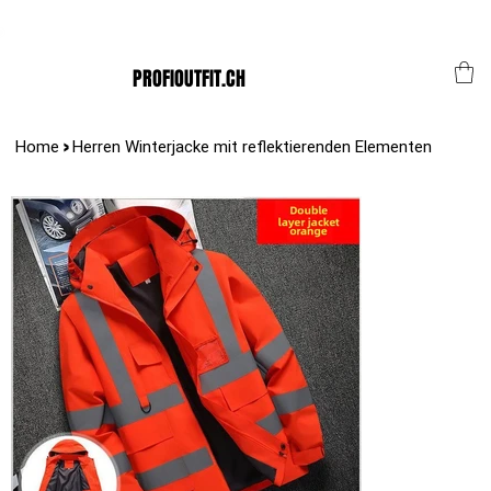
Der Schweizer Top Shop für den Profi Alltag!
PROFIOUTFIT.CH
>
Home
Herren Winterjacke mit reflektierenden Elementen