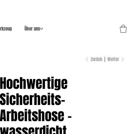
rkzeug
Über uns
Zurück
Weiter
Hochwertige
Sicherheits-
Arbeitshose –
wasserdicht,