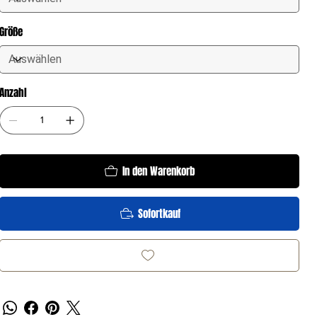
Größe
Anzahl
In den Warenkorb
Sofortkauf