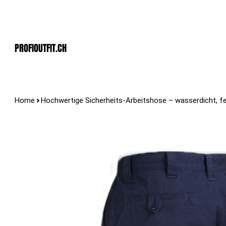
Der Schweizer Top Shop für den Profi Alltag!
PROFIOUTFIT.cH
>
Home
Hochwertige Sicherheits-Arbeitshose – wasserdicht, f