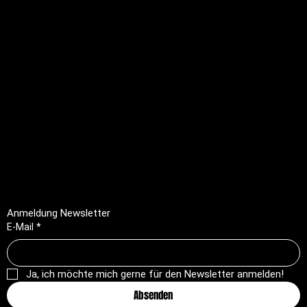
Rechtliches
FAQ
Impressum
Datenschutz
AGB
Rückerstattungsrichtlinie
Anmeldung Newsletter
E-Mail
*
Ja, ich möchte mich gerne für den Newsletter anmelden!
Absenden