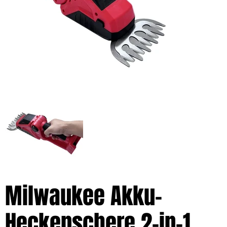
Milwaukee Akku-
Heckenschere 2-in-1