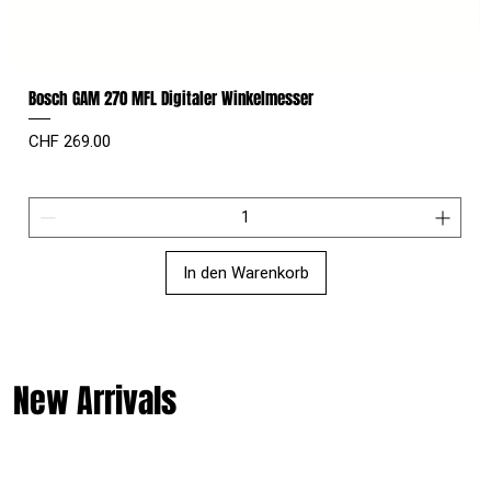
Bosch GAM 270 MFL Digitaler Winkelmesser
Preis
CHF 269.00
In den Warenkorb
New Arrivals