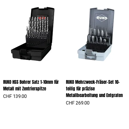
RUKO HSS Bohrer Satz 1-10mm für
RUKO Mehrzweck-Fräser-Set 10-
Metall mit Zentrierspitze
teilig für präzise
Metallbearbeitung und Entgraten
Preis
CHF 139.00
Preis
CHF 269.00