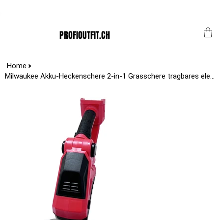
Der Schweizer Top Shop für den Profi Alltag!
PROFIOUTFIT.CH
>
Home
Milwaukee Akku-Heckenschere 2-in-1 Grasschere tragbares elektrisches Strauchsch