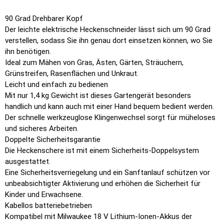
90 Grad Drehbarer Kopf
Der leichte elektrische Heckenschneider lässt sich um 90 Grad
verstellen, sodass Sie ihn genau dort einsetzen können, wo Sie
ihn benötigen.
Ideal zum Mähen von Gras, Ästen, Gärten, Sträuchern,
Grünstreifen, Rasenflächen und Unkraut.
Leicht und einfach zu bedienen
Mit nur 1,4 kg Gewicht ist dieses Gartengerät besonders
handlich und kann auch mit einer Hand bequem bedient werden.
Der schnelle werkzeuglose Klingenwechsel sorgt für müheloses
und sicheres Arbeiten.
Doppelte Sicherheitsgarantie
Die Heckenschere ist mit einem Sicherheits-Doppelsystem
ausgestattet.
Eine Sicherheitsverriegelung und ein Sanftanlauf schützen vor
unbeabsichtigter Aktivierung und erhöhen die Sicherheit für
Kinder und Erwachsene.
Kabellos batteriebetrieben
Kompatibel mit Milwaukee 18 V Lithium-Ionen-Akkus der