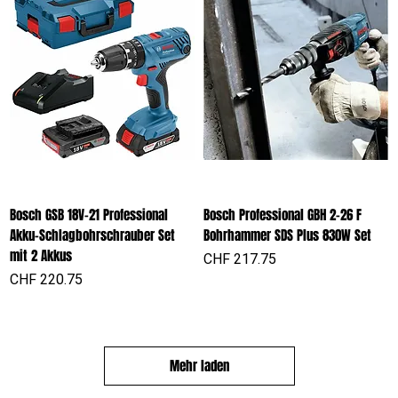
Bosch GSB 18V-21 Professional
Bosch Professional GBH 2-26 F
Akku-Schlagbohrschrauber Set
Bohrhammer SDS Plus 830W Set
mit 2 Akkus
Preis
CHF 217.75
Preis
CHF 220.75
Mehr laden