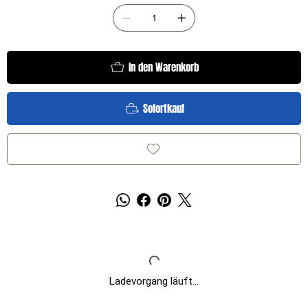
In den Warenkorb
Sofortkauf
Ladevorgang läuft...