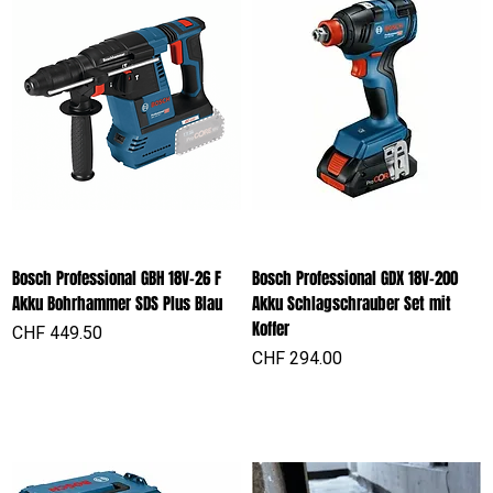
Bosch Professional GBH 18V-26 F
Bosch Professional GDX 18V-200
Akku Bohrhammer SDS Plus Blau
Akku Schlagschrauber Set mit
Koffer
Preis
CHF 449.50
Preis
CHF 294.00