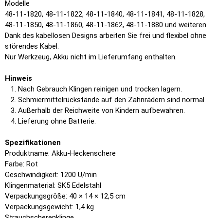
Modelle
48-11-1820, 48-11-1822, 48-11-1840, 48-11-1841, 48-11-1828,
48-11-1850, 48-11-1860, 48-11-1862, 48-11-1880 und weiteren.
Dank des kabellosen Designs arbeiten Sie frei und flexibel ohne
störendes Kabel.
Nur Werkzeug, Akku nicht im Lieferumfang enthalten.
Hinweis
Nach Gebrauch Klingen reinigen und trocken lagern.
Schmiermittelrückstände auf den Zahnrädern sind normal.
Außerhalb der Reichweite von Kindern aufbewahren.
Lieferung ohne Batterie.
Spezifikationen
Produktname: Akku-Heckenschere
Farbe: Rot
Geschwindigkeit: 1200 U/min
Klingenmaterial: SK5 Edelstahl
Verpackungsgröße: 40 × 14 × 12,5 cm
Verpackungsgewicht: 1,4 kg
Strauchscherenklinge