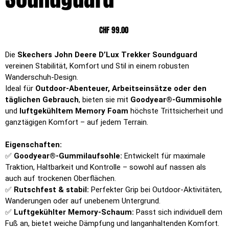
Preis
CHF 99.00
Die
Skechers John Deere D’Lux Trekker Soundguard
vereinen Stabilität, Komfort und Stil in einem robusten
Wanderschuh-Design.
Ideal für
Outdoor-Abenteuer, Arbeitseinsätze oder den
täglichen Gebrauch
, bieten sie mit
Goodyear®-Gummisohle
und
luftgekühltem Memory Foam
höchste Trittsicherheit und
ganztägigen Komfort – auf jedem Terrain.
Eigenschaften:
✅
Goodyear®-Gummilaufsohle:
Entwickelt für maximale
Traktion, Haltbarkeit und Kontrolle – sowohl auf nassen als
auch auf trockenen Oberflächen.
✅
Rutschfest & stabil:
Perfekter Grip bei Outdoor-Aktivitäten,
Wanderungen oder auf unebenem Untergrund.
✅
Luftgekühlter Memory-Schaum:
Passt sich individuell dem
Fuß an, bietet weiche Dämpfung und langanhaltenden Komfort.