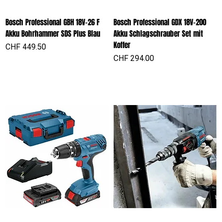
Bosch Professional GBH 18V-26 F
Bosch Professional GDX 18V-200
Akku Bohrhammer SDS Plus Blau
Akku Schlagschrauber Set mit
Koffer
Preis
CHF 449.50
Preis
CHF 294.00