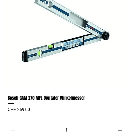
Bosch GAM 270 MFL Digitaler Winkelmesser
Preis
CHF 269.00