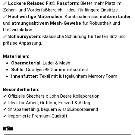
✅
Lockere Relaxed Fit® Passform:
Bietet mehr Platz im
Zehen- und Vorderfußbereich – ideal für längere Einsätze.
✅
Hochwertige Materialien:
Kombination aus
echtem Leder
und
atmungsaktivem Mesh-Gewebe
für Robustheit und
Luftzirkulation.
✅
Schnürsystem:
Klassische Schnürung für festen Sitz und
präzise Anpassung.
Materialien:
Obermaterial:
Leder & Mesh
Sohle:
Goodyear®-Gummi, rutschfest
Innenfutter:
Textil mit luftgekühltem Memory Foam
Besonderheiten:
✔ Offizielle Skechers x John Deere Kollaboration
✔ Ideal für Arbeit, Outdoor, Freizeit & Alltag
✔ Strapazierfähig, bequem & stoßabsorbierend
✔ Importierte Premium-Qualität
Größe