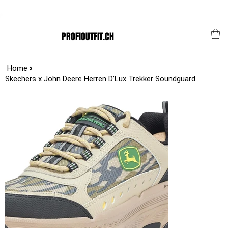
Der Schweizer Top Shop für den Profi Alltag!
PROFIOUTFIT.CH
>
Home
Skechers x John Deere Herren D’Lux Trekker Soundguard