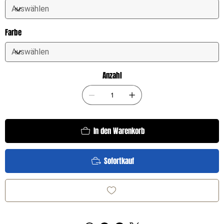
Farbe
Anzahl
In den Warenkorb
Sofortkauf