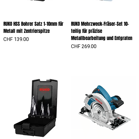
RUKO HSS Bohrer Satz 1-10mm für
RUKO Mehrzweck-Fräser-Set 10-
Metall mit Zentrierspitze
teilig für präzise
Metallbearbeitung und Entgraten
Preis
CHF 139.00
Preis
CHF 269.00