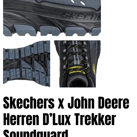
Skechers x John Deere
Herren D’Lux Trekker
Soundguard