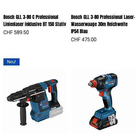
Bosch GLL 3-80 C Professional
Bosch GLL 3-80 Professional Laser-
Linienlaser inklusive BT 150 Stativ
Wasserwaage 30m Reichweite
IP54 Blau
Preis
CHF 589.50
Preis
CHF 475.00
Neu!