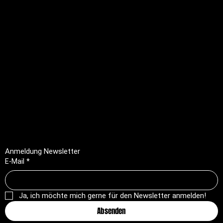
Rechtliches
FAQ
Impressum
Datenschutz
AGB
Rückerstattungsrichtlinie
Anmeldung Newsletter
E-Mail
*
Ja, ich möchte mich gerne für den Newsletter anmelden!
Absenden