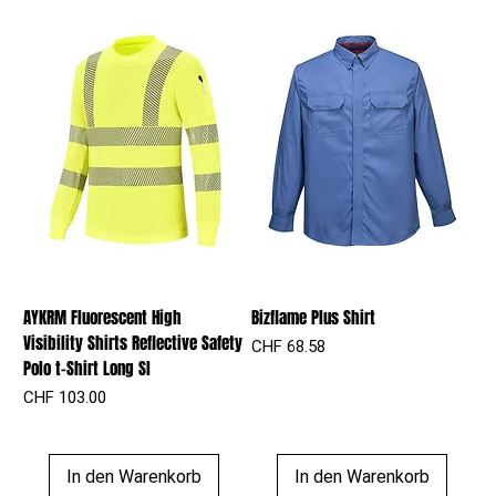
AYKRM Fluorescent High
Bizflame Plus Shirt
Visibility Shirts Reflective Safety
Preis
CHF 68.58
Polo t-Shirt Long Sl
Preis
CHF 103.00
In den Warenkorb
In den Warenkorb