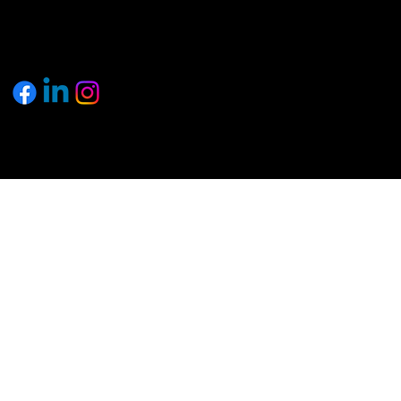
© 2025 by pagemakers.ch