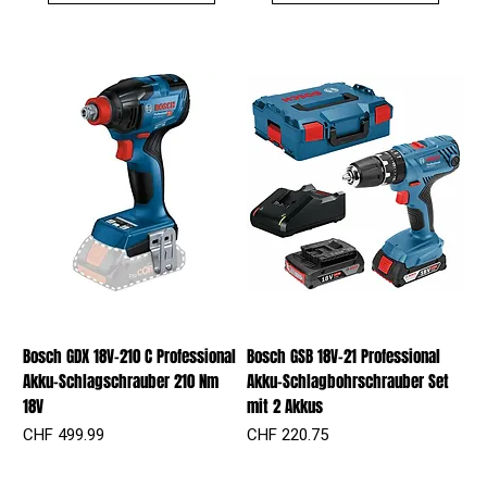
Bosch GDX 18V-210 C Professional
Bosch GSB 18V-21 Professional
Akku-Schlagschrauber 210 Nm
Akku-Schlagbohrschrauber Set
18V
mit 2 Akkus
Preis
Preis
CHF 499.99
CHF 220.75