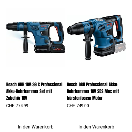
Bosch GBH 18V-36 C Professional
Bosch GBH Professional Akku-
Akku-Bohrhammer Set mit
Bohrhammer 18V SDS Max mit
Zubehör 18V
bürstenlosem Motor
Preis
Preis
CHF 774.99
CHF 749.00
In den Warenkorb
In den Warenkorb