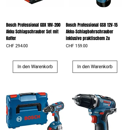
Bosch Professional GDX 18V-200
Bosch Professional GSB 12V-15
Akku Schlagschrauber Set mit
Akku-Schlagbohrschrauber
Koffer
inklusive praktischem Zu
Preis
Preis
CHF 294.00
CHF 159.00
In den Warenkorb
In den Warenkorb