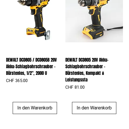
DEWALT DCD805 / DCD805B 20V
DEWALT DCD805 20V Akku-
Akku-Schlagbohrschrauber –
Schlagbohrschrauber –
Bürstenlos, 1/2", 2000 U
Bürstenlos, Kompakt &
Leistungssta
Preis
CHF 365.00
Preis
CHF 81.00
In den Warenkorb
In den Warenkorb