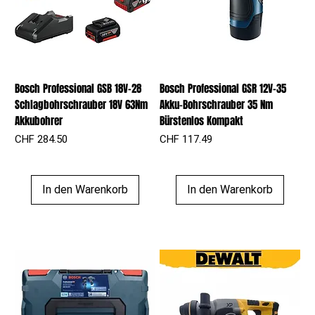
Bosch Professional GSB 18V-28
Bosch Professional GSR 12V-35
Schlagbohrschrauber 18V 63Nm
Akku-Bohrschrauber 35 Nm
Akkubohrer
Bürstenlos Kompakt
Preis
Preis
CHF 284.50
CHF 117.49
In den Warenkorb
In den Warenkorb