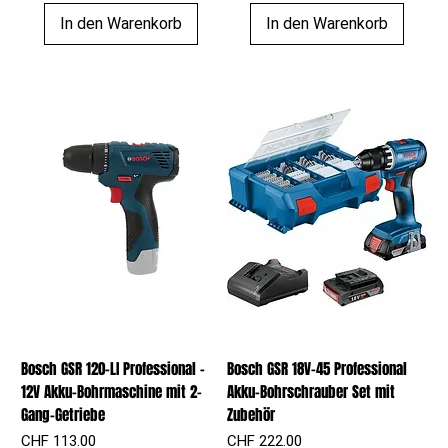
In den Warenkorb
In den Warenkorb
Bosch GSR 120-LI Professional –
Bosch GSR 18V-45 Professional
12V Akku-Bohrmaschine mit 2-
Akku-Bohrschrauber Set mit
Gang-Getriebe
Zubehör
Preis
Preis
CHF 113.00
CHF 222.00