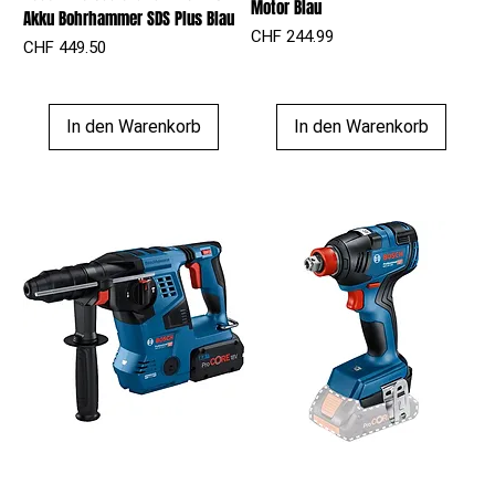
Motor Blau
Akku Bohrhammer SDS Plus Blau
Preis
CHF 244.99
Preis
CHF 449.50
In den Warenkorb
In den Warenkorb