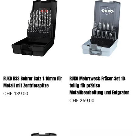
RUKO HSS Bohrer Satz 1-10mm für
RUKO Mehrzweck-Fräser-Set 10-
Metall mit Zentrierspitze
teilig für präzise
Metallbearbeitung und Entgraten
Preis
CHF 139.00
Preis
CHF 269.00