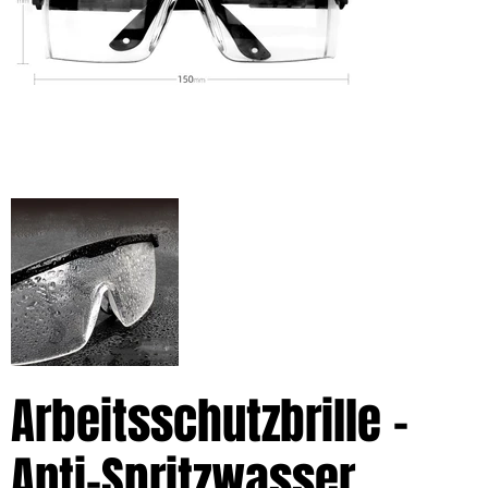
Arbeitsschutzbrille –
Anti-Spritzwasser,