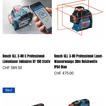
Bosch GLL 3-80 C Professional
Bosch GLL 3-80 Professional Laser-
Linienlaser inklusive BT 150 Stativ
Wasserwaage 30m Reichweite
IP54 Blau
Preis
CHF 589.50
Preis
CHF 475.00
Neu!