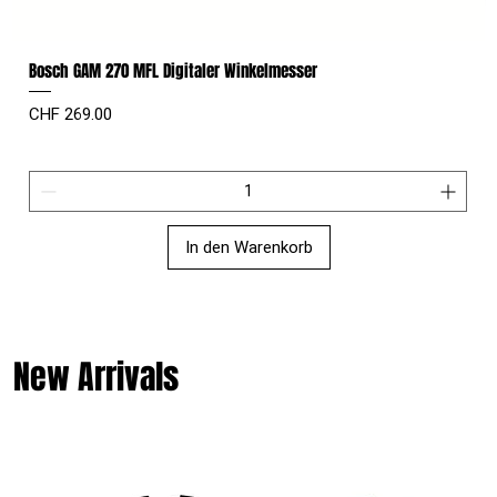
Bosch GAM 270 MFL Digitaler Winkelmesser
Preis
CHF 269.00
In den Warenkorb
New Arrivals