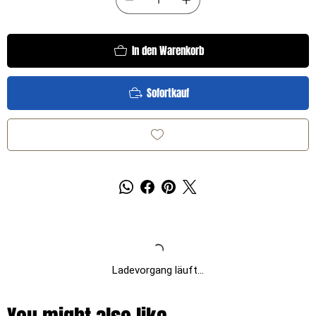
In den Warenkorb
Sofortkauf
Ladevorgang läuft...