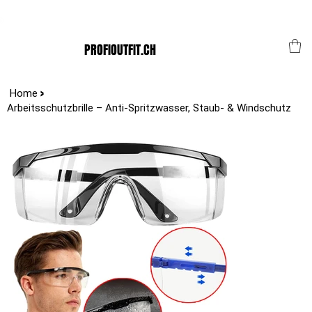
Der Schweizer Top Shop für den Profi Alltag!
PROFIOUTFIT.CH
>
Home
Arbeitsschutzbrille – Anti-Spritzwasser, Staub- & Windschutz