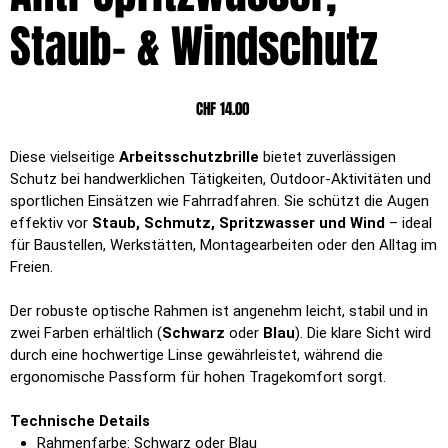
Staub- & Windschutz
Preis
CHF 14.00
Diese vielseitige
Arbeitsschutzbrille
bietet zuverlässigen
Schutz bei handwerklichen Tätigkeiten, Outdoor-Aktivitäten und
sportlichen Einsätzen wie Fahrradfahren. Sie schützt die Augen
effektiv vor
Staub, Schmutz, Spritzwasser und Wind
– ideal
für Baustellen, Werkstätten, Montagearbeiten oder den Alltag im
Freien.
Der robuste optische Rahmen ist angenehm leicht, stabil und in
zwei Farben erhältlich (
Schwarz
oder
Blau
). Die klare Sicht wird
durch eine hochwertige Linse gewährleistet, während die
ergonomische Passform für hohen Tragekomfort sorgt.
Technische Details
Rahmenfarbe: Schwarz oder Blau