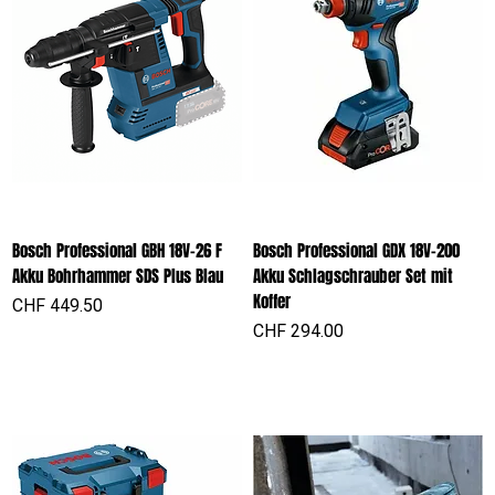
Bosch Professional GBH 18V-26 F
Bosch Professional GDX 18V-200
Akku Bohrhammer SDS Plus Blau
Akku Schlagschrauber Set mit
Koffer
Preis
CHF 449.50
Preis
CHF 294.00