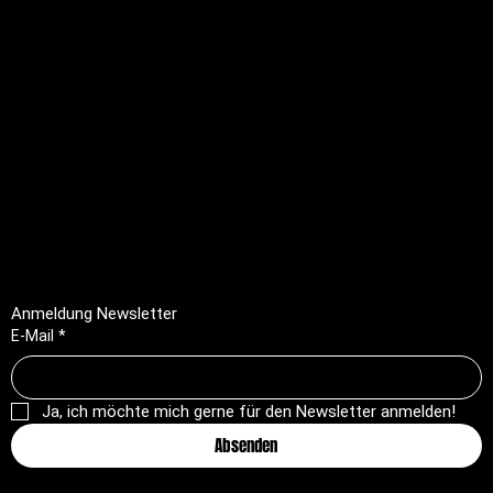
Rechtliches
FAQ
Impressum
Datenschutz
AGB
Rückerstattungsrichtlinie
Anmeldung Newsletter
E-Mail
*
Ja, ich möchte mich gerne für den Newsletter anmelden!
Absenden