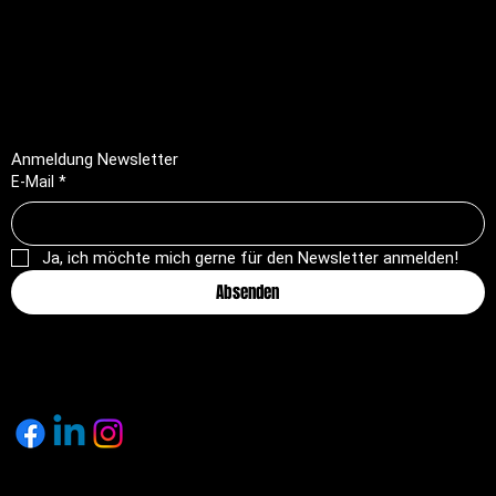
Impressum
Datenschutz
AGB
Rückerstattungsrichtlinie
Anmeldung Newsletter
E-Mail
*
Ja, ich möchte mich gerne für den Newsletter anmelden!
Absenden
© 2025 by pagemakers.ch