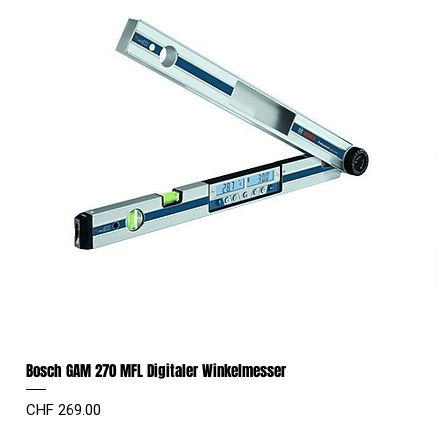
Bosch GAM 270 MFL Digitaler Winkelmesser
Preis
CHF 269.00