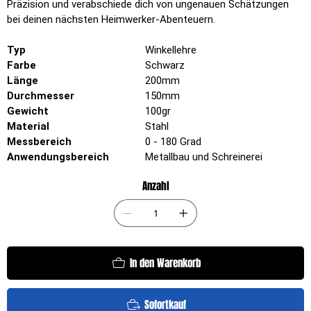
Präzision und verabschiede dich von ungenauen Schätzungen
bei deinen nächsten Heimwerker-Abenteuern.
Typ
Winkellehre
Farbe
Schwarz
Länge
200mm
Durchmesser
150mm
Gewicht
100gr
Material
Stahl
Messbereich
0 - 180 Grad
Anwendungsbereich
Metallbau und Schreinerei
Anzahl
In den Warenkorb
Sofortkauf