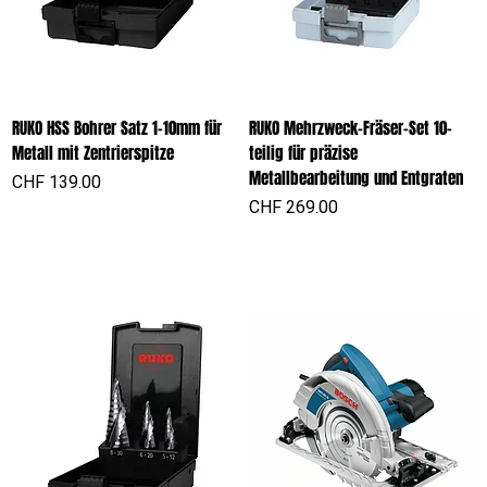
RUKO HSS Bohrer Satz 1-10mm für
RUKO Mehrzweck-Fräser-Set 10-
Metall mit Zentrierspitze
teilig für präzise
Metallbearbeitung und Entgraten
Preis
CHF 139.00
Preis
CHF 269.00