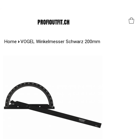
Der Schweizer Top Shop für den Profi Alltag!
PROFIOUTFIT.CH
>
Home
VOGEL Winkelmesser Schwarz 200mm