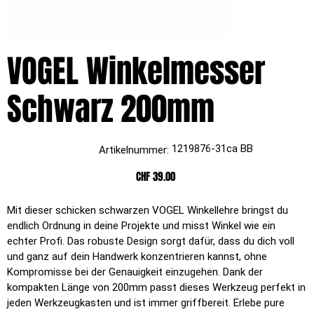
VOGEL Winkelmesser
Schwarz 200mm
Artikelnummer:
1219876-31ca BB
Artikelnummer:
1219876-
31ca
BB
Preis
CHF 39.00
Mit dieser schicken schwarzen VOGEL Winkellehre bringst du
endlich Ordnung in deine Projekte und misst Winkel wie ein
echter Profi. Das robuste Design sorgt dafür, dass du dich voll
und ganz auf dein Handwerk konzentrieren kannst, ohne
Kompromisse bei der Genauigkeit einzugehen. Dank der
kompakten Länge von 200mm passt dieses Werkzeug perfekt in
jeden Werkzeugkasten und ist immer griffbereit. Erlebe pure