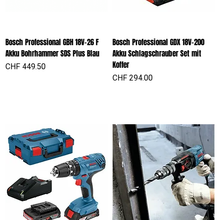
Bosch Professional GBH 18V-26 F
Bosch Professional GDX 18V-200
Akku Bohrhammer SDS Plus Blau
Akku Schlagschrauber Set mit
Koffer
Preis
CHF 449.50
Preis
CHF 294.00