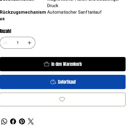
Druck
Rückzugsmechanism
Automatischer Sanftanlauf
us
Anzahl
In den Warenkorb
Sofortkauf