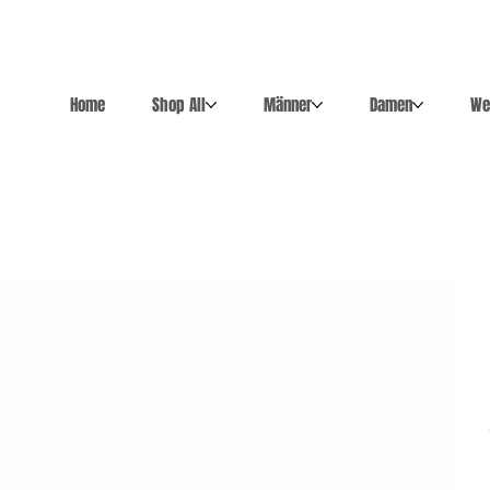
Home
Shop All
Männer
Damen
We