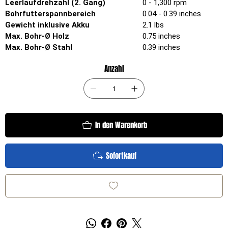
Leerlaufdrehzahl (2. Gang)
0 - 1,300 rpm
Bohrfutterspannbereich
0.04 - 0.39 inches
Gewicht inklusive Akku
2.1 lbs
Max. Bohr-Ø Holz
0.75 inches
Max. Bohr-Ø Stahl
0.39 inches
Anzahl
In den Warenkorb
Sofortkauf