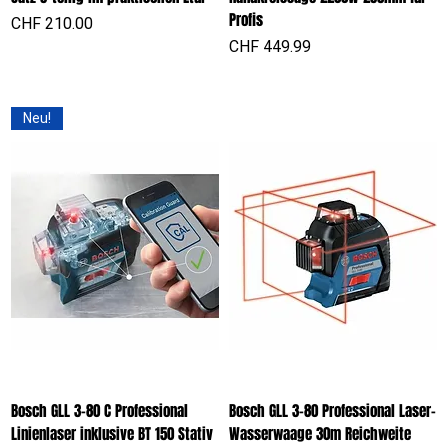
Profis
Preis
CHF 210.00
Preis
CHF 449.99
Neu!
Bosch GLL 3-80 C Professional
Bosch GLL 3-80 Professional Laser-
Linienlaser inklusive BT 150 Stativ
Wasserwaage 30m Reichweite