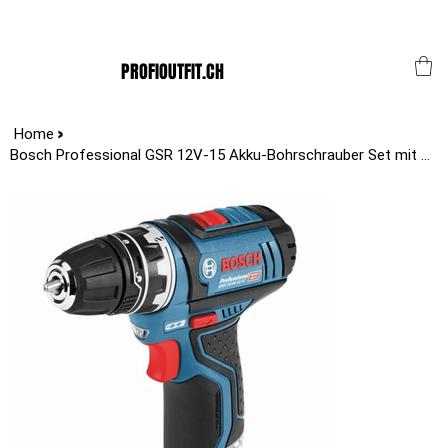
Der Schweizer Top Shop für den Profi Alltag!
PROFIOUTFIT.CH
>
Home
Bosch Professional GSR 12V-15 Akku-Bohrschrauber Set mit Akku und Koffer