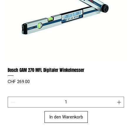
Bosch GAM 270 MFL Digitaler Winkelmesser
Preis
CHF 269.00
In den Warenkorb