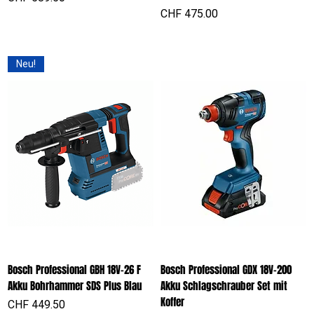
Preis
CHF 475.00
Neu!
Bosch Professional GBH 18V-26 F
Bosch Professional GDX 18V-200
Akku Bohrhammer SDS Plus Blau
Akku Schlagschrauber Set mit
Koffer
Preis
CHF 449.50