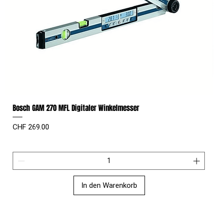
Bosch GAM 270 MFL Digitaler Winkelmesser
Preis
CHF 269.00
In den Warenkorb