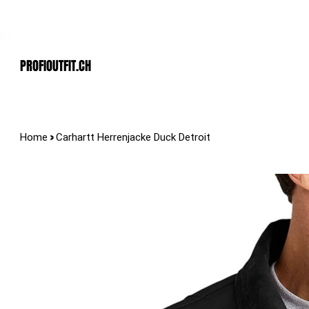
Der Schweizer Top Shop für den Profi Alltag!
PROFIOUTFIT.cH
>
Home
Carhartt Herrenjacke Duck Detroit