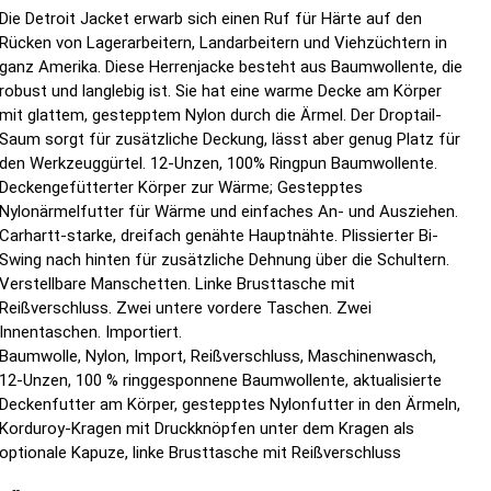
Die Detroit Jacket erwarb sich einen Ruf für Härte auf den
Rücken von Lagerarbeitern, Landarbeitern und Viehzüchtern in
ganz Amerika. Diese Herrenjacke besteht aus Baumwollente, die
robust und langlebig ist. Sie hat eine warme Decke am Körper
mit glattem, gestepptem Nylon durch die Ärmel. Der Droptail-
Saum sorgt für zusätzliche Deckung, lässt aber genug Platz für
den Werkzeuggürtel. 12-Unzen, 100% Ringpun Baumwollente.
Deckengefütterter Körper zur Wärme; Gestepptes
Nylonärmelfutter für Wärme und einfaches An- und Ausziehen.
Carhartt-starke, dreifach genähte Hauptnähte. Plissierter Bi-
Swing nach hinten für zusätzliche Dehnung über die Schultern.
Verstellbare Manschetten. Linke Brusttasche mit
Reißverschluss. Zwei untere vordere Taschen. Zwei
Innentaschen. Importiert.
Baumwolle, Nylon, Import, Reißverschluss, Maschinenwasch,
12-Unzen, 100 % ringgesponnene Baumwollente, aktualisierte
Deckenfutter am Körper, gestepptes Nylonfutter in den Ärmeln,
Korduroy-Kragen mit Druckknöpfen unter dem Kragen als
optionale Kapuze, linke Brusttasche mit Reißverschluss