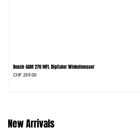
Bosch GAM 270 MFL Digitaler Winkelmesser
Preis
CHF 269.00
New Arrivals