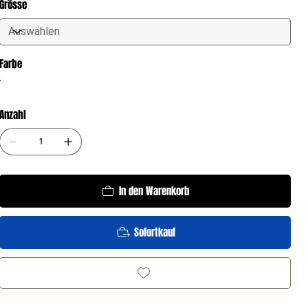
Grösse
Farbe
Anzahl
In den Warenkorb
Sofortkauf