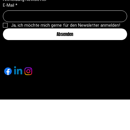
E-Mail
*
Ja, ich möchte mich gerne für den Newsletter anmelden!
Absenden
© 2025 by pagemakers.ch