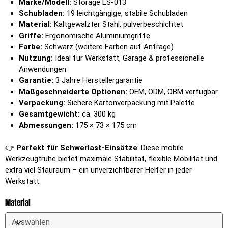
Marke/Modell:
Storage LS-013
Schubladen:
19 leichtgängige, stabile Schubladen
Material:
Kaltgewalzter Stahl, pulverbeschichtet
Griffe:
Ergonomische Aluminiumgriffe
Farbe:
Schwarz (weitere Farben auf Anfrage)
Nutzung:
Ideal für Werkstatt, Garage & professionelle
Anwendungen
Garantie:
3 Jahre Herstellergarantie
Maßgeschneiderte Optionen:
OEM, ODM, OBM verfügbar
Verpackung:
Sichere Kartonverpackung mit Palette
Gesamtgewicht:
ca. 300 kg
Abmessungen:
175 × 73 × 175 cm
👉
Perfekt für Schwerlast-Einsätze
: Diese mobile
Werkzeugtruhe bietet maximale Stabilität, flexible Mobilität und
extra viel Stauraum – ein unverzichtbarer Helfer in jeder
Werkstatt.
Material