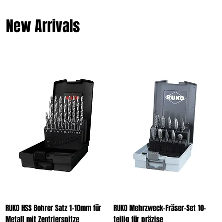
New Arrivals
RUKO HSS Bohrer Satz 1-10mm für
RUKO Mehrzweck-Fräser-Set 10-
Metall mit Zentrierspitze
teilig für präzise