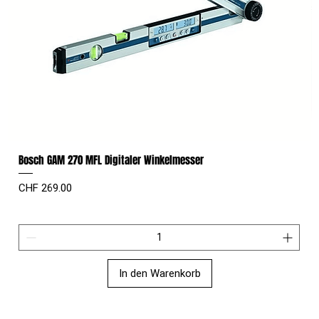
Bosch GAM 270 MFL Digitaler Winkelmesser
Preis
CHF 269.00
In den Warenkorb