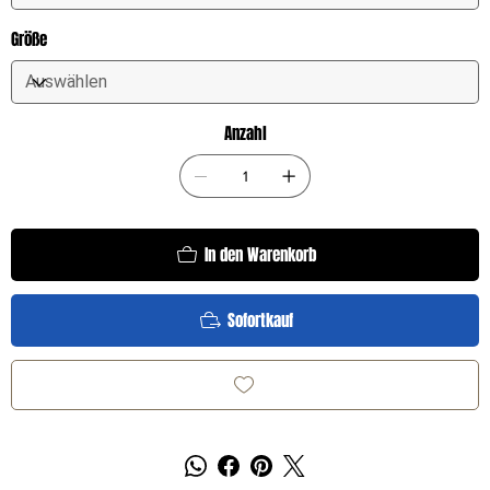
Größe
Anzahl
In den Warenkorb
Sofortkauf