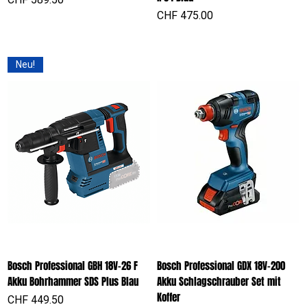
Preis
CHF 475.00
Neu!
Bosch Professional GBH 18V-26 F
Bosch Professional GDX 18V-200
Akku Bohrhammer SDS Plus Blau
Akku Schlagschrauber Set mit
Koffer
Preis
CHF 449.50