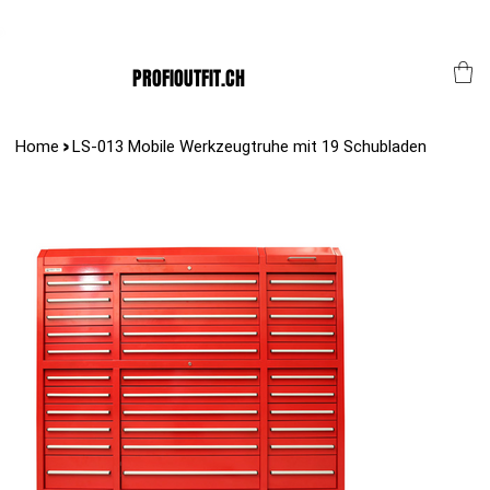
Der Schweizer Top Shop für den Profi Alltag!
PROFIOUTFIT.CH
>
Home
LS-013 Mobile Werkzeugtruhe mit 19 Schubladen