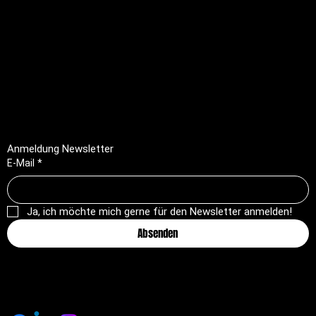
Rechtliches
FAQ
Impressum
Datenschutz
AGB
Rückerstattungsrichtlinie
Anmeldung Newsletter
E-Mail
*
Ja, ich möchte mich gerne für den Newsletter anmelden!
Absenden