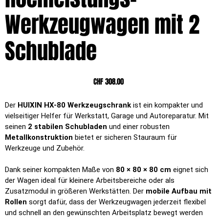
Werkzeugwagen mit 2
Schublade
Preis
CHF 308.00
Der
HUIXIN HX-80 Werkzeugschrank
ist ein kompakter und
vielseitiger Helfer für Werkstatt, Garage und Autoreparatur. Mit
seinen
2 stabilen Schubladen
und einer robusten
Metallkonstruktion
bietet er sicheren Stauraum für
Werkzeuge und Zubehör.
Dank seiner kompakten Maße von
80 × 80 × 80 cm
eignet sich
der Wagen ideal für kleinere Arbeitsbereiche oder als
Zusatzmodul in größeren Werkstätten. Der
mobile Aufbau mit
Rollen
sorgt dafür, dass der Werkzeugwagen jederzeit flexibel
und schnell an den gewünschten Arbeitsplatz bewegt werden