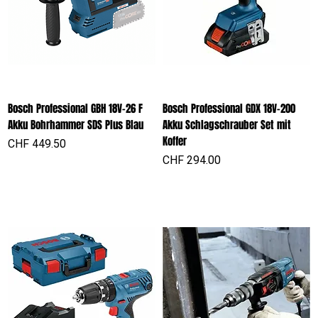
Bosch Professional GBH 18V-26 F
Bosch Professional GDX 18V-200
Akku Bohrhammer SDS Plus Blau
Akku Schlagschrauber Set mit
Koffer
Preis
CHF 449.50
Preis
CHF 294.00