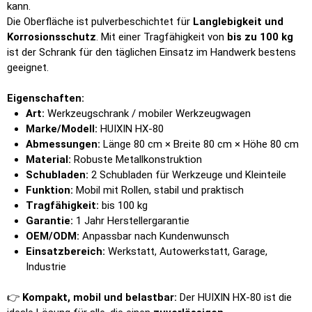
kann.
Die Oberfläche ist pulverbeschichtet für
Langlebigkeit und
Korrosionsschutz
. Mit einer Tragfähigkeit von
bis zu 100 kg
ist der Schrank für den täglichen Einsatz im Handwerk bestens
geeignet.
Eigenschaften:
Art:
Werkzeugschrank / mobiler Werkzeugwagen
Marke/Modell:
HUIXIN HX-80
Abmessungen:
Länge 80 cm × Breite 80 cm × Höhe 80 cm
Material:
Robuste Metallkonstruktion
Schubladen:
2 Schubladen für Werkzeuge und Kleinteile
Funktion:
Mobil mit Rollen, stabil und praktisch
Tragfähigkeit:
bis 100 kg
Garantie:
1 Jahr Herstellergarantie
OEM/ODM:
Anpassbar nach Kundenwunsch
Einsatzbereich:
Werkstatt, Autowerkstatt, Garage,
Industrie
👉
Kompakt, mobil und belastbar:
Der HUIXIN HX-80 ist die