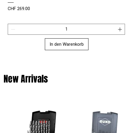
Preis
CHF 269.00
In den Warenkorb
New Arrivals