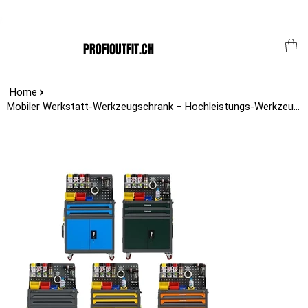
Der Schweizer Top Shop für den Profi Alltag!
PROFIOUTFIT.CH
>
Home
Mobiler Werkstatt-Werkzeugschrank – Hochleistungs-Werkzeugwagen mit 2 Schublade