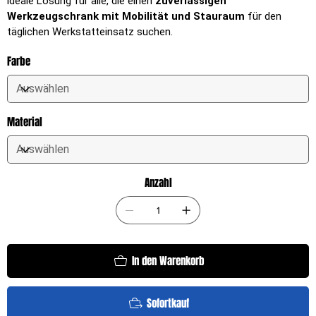
ideale Lösung für alle, die einen
zuverlässigen
Werkzeugschrank mit Mobilität und Stauraum
für den
täglichen Werkstatteinsatz suchen.
Farbe
Material
Anzahl
In den Warenkorb
Sofortkauf