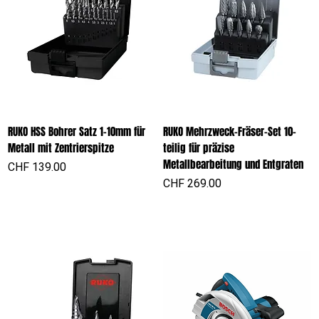
RUKO HSS Bohrer Satz 1-10mm für
RUKO Mehrzweck-Fräser-Set 10-
Metall mit Zentrierspitze
teilig für präzise
Metallbearbeitung und Entgraten
Preis
CHF 139.00
Preis
CHF 269.00