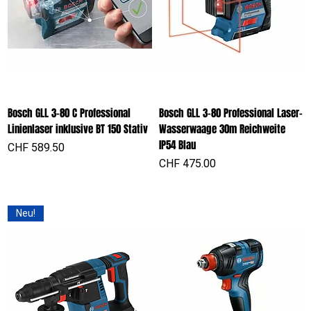
Bosch GLL 3-80 C Professional
Bosch GLL 3-80 Professional Laser-
Linienlaser inklusive BT 150 Stativ
Wasserwaage 30m Reichweite
IP54 Blau
Preis
CHF 589.50
Preis
CHF 475.00
Neu!