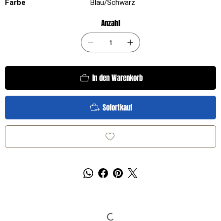
Farbe
Blau/Schwarz
Anzahl
In den Warenkorb
Sofortkauf