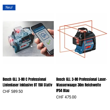
Neu!
Bosch GLL 3-80 C Professional
Bosch GLL 3-80 Professional Laser-
Linienlaser inklusive BT 150 Stativ
Wasserwaage 30m Reichweite
IP54 Blau
Preis
CHF 589.50
Preis
CHF 475.00