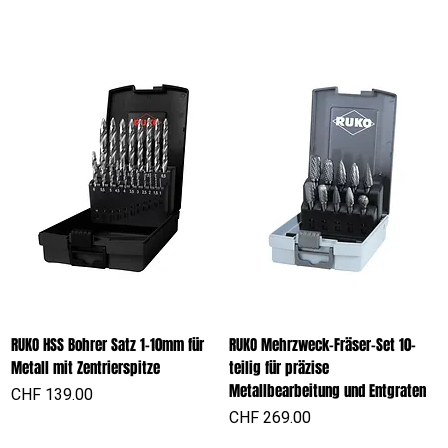
RUKO HSS Bohrer Satz 1-10mm für
RUKO Mehrzweck-Fräser-Set 10-
Metall mit Zentrierspitze
teilig für präzise
Metallbearbeitung und Entgraten
Preis
CHF 139.00
Preis
CHF 269.00