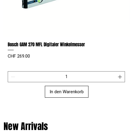
Bosch GAM 270 MFL Digitaler Winkelmesser
Preis
CHF 269.00
In den Warenkorb
New Arrivals