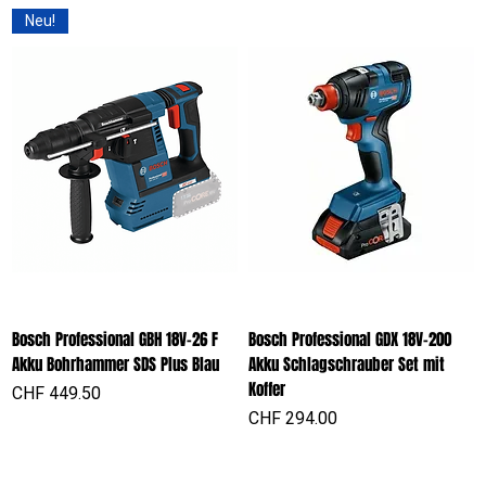
Neu!
Bosch Professional GBH 18V-26 F
Bosch Professional GDX 18V-200
Akku Bohrhammer SDS Plus Blau
Akku Schlagschrauber Set mit
Koffer
Preis
CHF 449.50
Preis
CHF 294.00