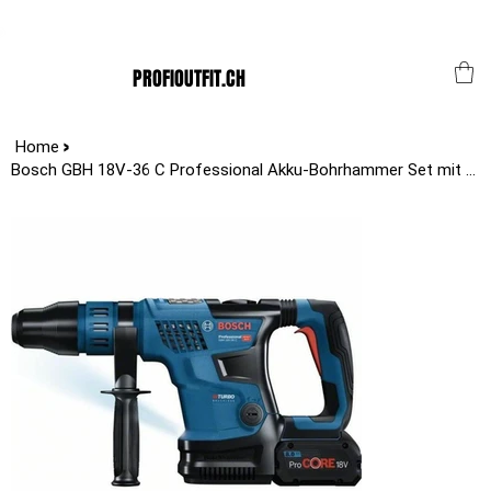
Der Schweizer Top Shop für den Profi Alltag!
PROFIOUTFIT.CH
>
Home
Bosch GBH 18V-36 C Professional Akku-Bohrhammer Set mit Zubehör 18V