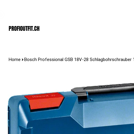
Der Schweizer Top Shop für den Profi Alltag!
PROFIOUTFIT.cH
>
Home
Bosch Professional GSB 18V-28 Schlagbohrschrauber