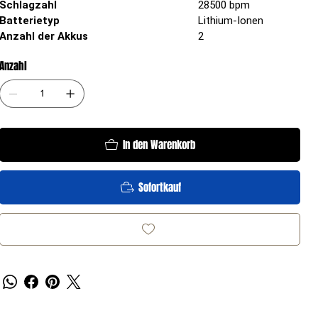
Schlagzahl
28500 bpm
Batterietyp
Lithium-Ionen
Anzahl der Akkus
2
Anzahl
In den Warenkorb
Sofortkauf