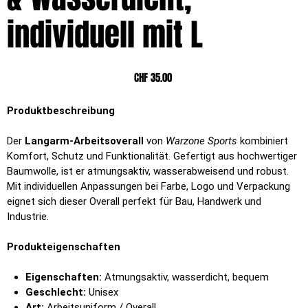
individuell mit L
Preis
CHF 35.00
Produktbeschreibung
Der
Langarm-Arbeitsoverall
von
Warzone Sports
kombiniert
Komfort, Schutz und Funktionalität. Gefertigt aus hochwertiger
Baumwolle, ist er atmungsaktiv, wasserabweisend und robust.
Mit individuellen Anpassungen bei Farbe, Logo und Verpackung
eignet sich dieser Overall perfekt für Bau, Handwerk und
Industrie.
Produkteigenschaften
Eigenschaften:
Atmungsaktiv, wasserdicht, bequem
Geschlecht:
Unisex
Art:
Arbeitsuniform / Overall