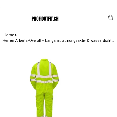
Der Schweizer Top Shop für den Profi Alltag!
PROFIOUTFIT.CH
>
Home
Herren Arbeits-Overall – Langarm, atmungsaktiv & wasserdicht, individuell mit L