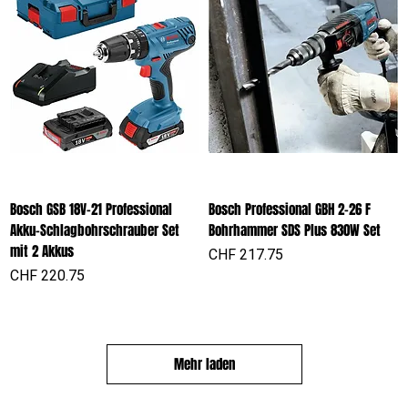
Bosch GSB 18V-21 Professional
Bosch Professional GBH 2-26 F
Akku-Schlagbohrschrauber Set
Bohrhammer SDS Plus 830W Set
mit 2 Akkus
Preis
CHF 217.75
Preis
CHF 220.75
Mehr laden