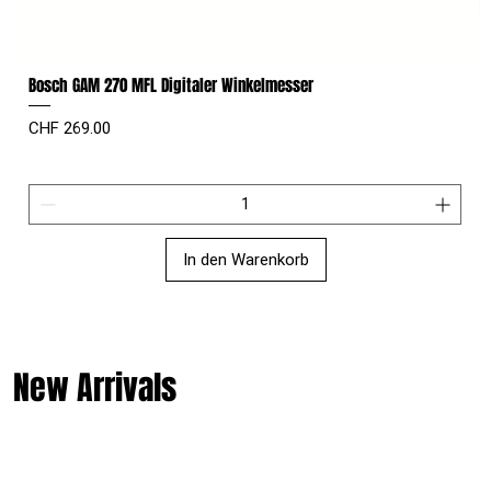
Bosch GAM 270 MFL Digitaler Winkelmesser
Preis
CHF 269.00
In den Warenkorb
New Arrivals