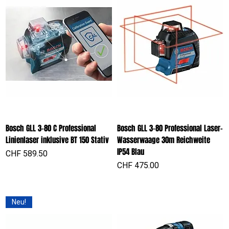
Bosch GLL 3-80 C Professional
Bosch GLL 3-80 Professional Laser-
Linienlaser inklusive BT 150 Stativ
Wasserwaage 30m Reichweite
IP54 Blau
Preis
CHF 589.50
Preis
CHF 475.00
Neu!