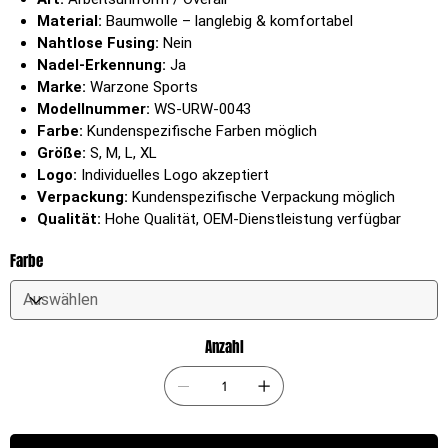
Material:
Baumwolle – langlebig & komfortabel
Nahtlose Fusing:
Nein
Nadel-Erkennung:
Ja
Marke:
Warzone Sports
Modellnummer:
WS-URW-0043
Farbe:
Kundenspezifische Farben möglich
Größe:
S, M, L, XL
Logo:
Individuelles Logo akzeptiert
Verpackung:
Kundenspezifische Verpackung möglich
Qualität:
Hohe Qualität, OEM-Dienstleistung verfügbar
Farbe
Anzahl