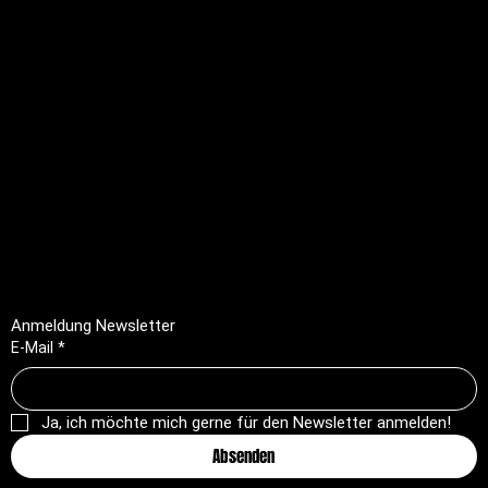
Rechtliches
FAQ
Impressum
Datenschutz
AGB
Rückerstattungsrichtlinie
Anmeldung Newsletter
E-Mail
*
Ja, ich möchte mich gerne für den Newsletter anmelden!
Absenden