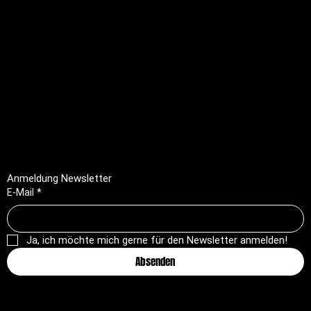
Rechtliches
FAQ
Impressum
Datenschutz
AGB
Rückerstattungsrichtlinie
Anmeldung Newsletter
E-Mail
*
Ja, ich möchte mich gerne für den Newsletter anmelden!
Absenden