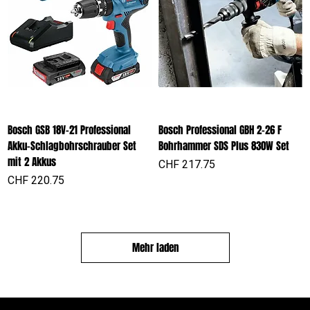
Bosch GSB 18V-21 Professional
Bosch Professional GBH 2-26 F
Akku-Schlagbohrschrauber Set
Bohrhammer SDS Plus 830W Set
mit 2 Akkus
Preis
CHF 217.75
Preis
CHF 220.75
Mehr laden