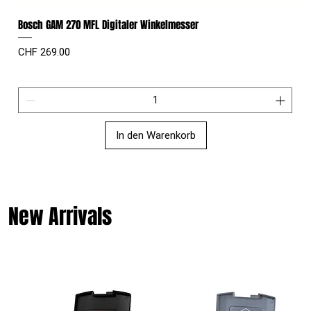
Bosch GAM 270 MFL Digitaler Winkelmesser
Preis
CHF 269.00
In den Warenkorb
New Arrivals