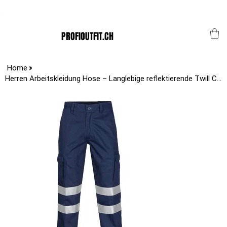
Der Schweizer Top Shop für den Profi Alltag!
PROFIOUTFIT.CH
>
Home
Herren Arbeitskleidung Hose – Langlebige reflektierende Twill Cargo Work Pants