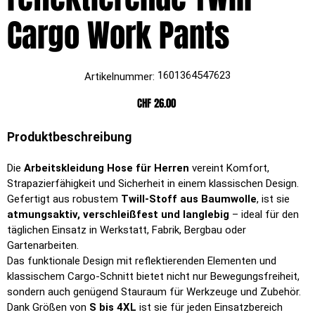
Cargo Work Pants
Artikelnummer:
1601364547623
Artikelnummer:
1601364547623
Preis
CHF 26.00
Produktbeschreibung
Die
Arbeitskleidung Hose für Herren
vereint Komfort,
Strapazierfähigkeit und Sicherheit in einem klassischen Design.
Gefertigt aus robustem
Twill-Stoff aus Baumwolle
, ist sie
atmungsaktiv, verschleißfest und langlebig
– ideal für den
täglichen Einsatz in Werkstatt, Fabrik, Bergbau oder
Gartenarbeiten.
Das funktionale Design mit reflektierenden Elementen und
klassischem Cargo-Schnitt bietet nicht nur Bewegungsfreiheit,
sondern auch genügend Stauraum für Werkzeuge und Zubehör.
Dank Größen von
S bis 4XL
ist sie für jeden Einsatzbereich