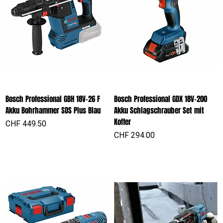
Bosch Professional GBH 18V-26 F
Bosch Professional GDX 18V-200
Akku Bohrhammer SDS Plus Blau
Akku Schlagschrauber Set mit
Koffer
Preis
CHF 449.50
Preis
CHF 294.00