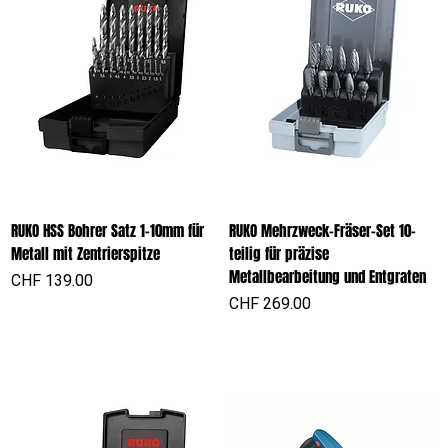
RUKO HSS Bohrer Satz 1-10mm für
RUKO Mehrzweck-Fräser-Set 10-
Metall mit Zentrierspitze
teilig für präzise
Metallbearbeitung und Entgraten
Preis
CHF 139.00
Preis
CHF 269.00