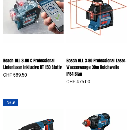
Bosch GLL 3-80 C Professional
Bosch GLL 3-80 Professional Laser-
Linienlaser inklusive BT 150 Stativ
Wasserwaage 30m Reichweite
IP54 Blau
Preis
CHF 589.50
Preis
CHF 475.00
Neu!